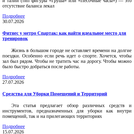
и талии (тип фигуры «Груша» или «Песочные часы») — это
отсутствие баланса лекал
Подробнее
30.07.2026
Фитнес у метро Спартак: как найти идеальное место для
тренировок
Жизнь в большом городе не оставляет времени на долгие
поездки. Особенно если речь идет о спорте. Хочется, чтобы
зал был рядом. Чтобы не тратить час на дорогу. Чтобы можно
было быстро добраться после работы.
Подробнее
27.07.2026
Средства для Уборки Помещений и Территорий
Эта статья предлагает обзор различных средств и
инструментов, предназначенных для уборки как внутри
помещений, так и на прилегающих территориях
Подробнее
15.07.2026