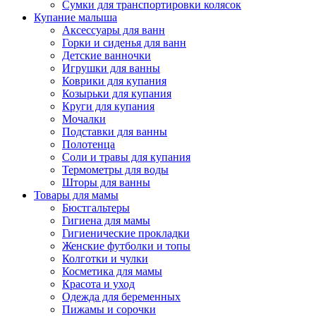
Сумки для транспортировки колясок
Купание малыша
Аксессуары для ванн
Горки и сиденья для ванн
Детские ванночки
Игрушки для ванны
Коврики для купания
Козырьки для купания
Круги для купания
Мочалки
Подставки для ванны
Полотенца
Соли и травы для купания
Термометры для воды
Шторы для ванны
Товары для мамы
Бюстгальтеры
Гигиена для мамы
Гигиенические прокладки
Женские футболки и топы
Колготки и чулки
Косметика для мамы
Красота и уход
Одежда для беременных
Пижамы и сорочки