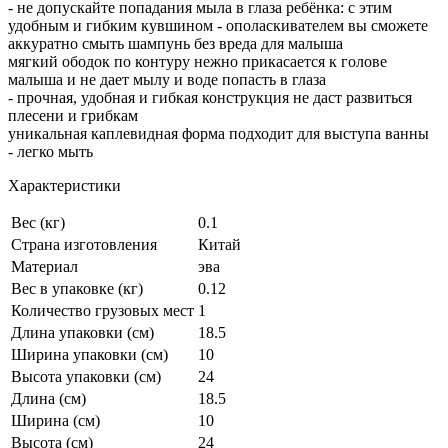
- не допускайте попадания мыла в глаза ребёнка: с этим
удобным и гибким кувшином - ополаскивателем вы сможете
аккуратно смыть шампунь без вреда для малыша
мягкий ободок по контуру нежно прикасается к голове
малыша и не дает мылу и воде попасть в глаза
- прочная, удобная и гибкая конструкция не даст развиться
плесени и грибкам
уникальная каплевидная форма подходит для выступа ванны
- легко мыть
Характеристики
Вес (кг)
0.1
Страна изготовления
Китай
Материал
эва
Вес в упаковке (кг)
0.12
Количество грузовых мест
1
Длина упаковки (см)
18.5
Ширина упаковки (см)
10
Высота упаковки (см)
24
Длина (см)
18.5
Ширина (см)
10
Высота (см)
24