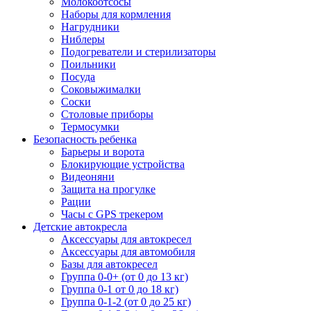
Молокоотсосы
Наборы для кормления
Нагрудники
Ниблеры
Подогреватели и стерилизаторы
Поильники
Посуда
Соковыжималки
Соски
Столовые приборы
Термосумки
Безопасность ребенка
Барьеры и ворота
Блокирующие устройства
Видеоняни
Защита на прогулке
Рации
Часы с GPS трекером
Детские автокресла
Аксессуары для автокресел
Аксессуары для автомобиля
Базы для автокресел
Группа 0-0+ (от 0 до 13 кг)
Группа 0-1 от 0 до 18 кг)
Группа 0-1-2 (от 0 до 25 кг)