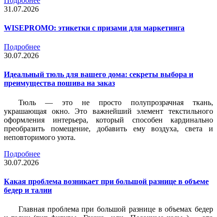
Подробнее
31.07.2026
WISEPROMO: этикетки с призами для маркетинга
Подробнее
30.07.2026
Идеальный тюль для вашего дома: секреты выбора и
преимущества пошива на заказ
Тюль — это не просто полупрозрачная ткань,
украшающая окно. Это важнейший элемент текстильного
оформления интерьера, который способен кардинально
преобразить помещение, добавить ему воздуха, света и
неповторимого уюта.
Подробнее
30.07.2026
Какая проблема возникает при большой разнице в объеме
бедер и талии
Главная проблема при большой разнице в объемах бедер