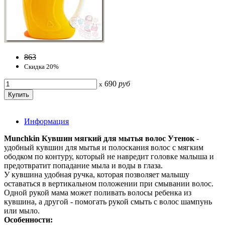
863
Скидка 20%
690
руб
x
Информация
Munchkin Кувшин мягкий для мытья волос Утенок
-
удобный кувшин для мытья и полоскания волос с мягким
ободком по контуру, который не навредит головке малыша и
предотвратит попадание мыла и воды в глаза.
У кувшина удобная ручка, которая позволяет малышу
оставаться в вертикальном положении при смывании волос.
Одной рукой мама может поливать волосы ребенка из
кувшина, а другой - помогать рукой смыть с волос шампунь
или мыло.
Особенности: