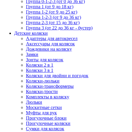
Группа 0-1-2-3 (от 0 до 36 кг)
Группа 1 (от 9 до 18 кг)
Группа 1-2 (от 9 до 25 кг)
Группа 1-2-3 (от 9 до 36 кг)
Группа 2-3 (от 15 до 36 кг)
Группа 3 (от 22 до 36 кг - бустер)
Детские коляски
Адаптеры для автокресел
Аксессуары для колясок
Дождевики на коляску
Замки
Зонты для колясок
Коляски 2 в 1
Коляски 3 в 1
Коляски для двойни и погодок
Коляски-люльки
Коляски-трансформеры
Коляски-трости
Комплекты в коляску
Люльки
Москитные сетки
Муфты для рук
Прогулочные блоки
Прогулочные коляски
Сумки для колясок