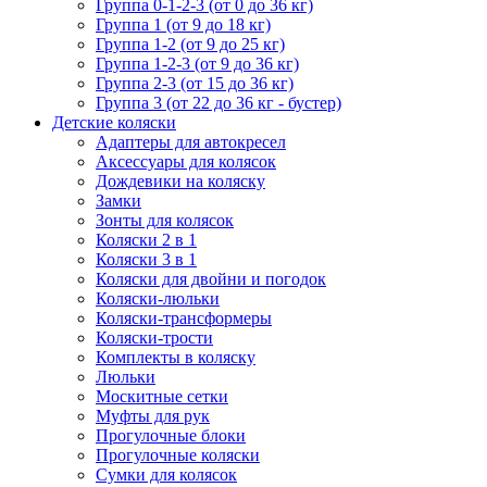
Группа 0-1-2-3 (от 0 до 36 кг)
Группа 1 (от 9 до 18 кг)
Группа 1-2 (от 9 до 25 кг)
Группа 1-2-3 (от 9 до 36 кг)
Группа 2-3 (от 15 до 36 кг)
Группа 3 (от 22 до 36 кг - бустер)
Детские коляски
Адаптеры для автокресел
Аксессуары для колясок
Дождевики на коляску
Замки
Зонты для колясок
Коляски 2 в 1
Коляски 3 в 1
Коляски для двойни и погодок
Коляски-люльки
Коляски-трансформеры
Коляски-трости
Комплекты в коляску
Люльки
Москитные сетки
Муфты для рук
Прогулочные блоки
Прогулочные коляски
Сумки для колясок