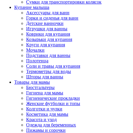
Сумки для транспортировки колясок
Купание малыша
Аксессуары для ванн
Горки и сиденья для ванн
Детские ванночки
Игрушки для ванны
Коврики для купания
Козырьки для купания
Круги для купания
Мочалки
Подставки для ванны
Полотенца
Соли и травы для купания
Термометры для воды
Шторы для ванны
Товары для мамы
Бюстгальтеры
Гигиена для мамы
Гигиенические прокладки
Женские футболки и топы
Колготки и чулки
Косметика для мамы
Красота и уход
Одежда для беременных
Пижамы и сорочки