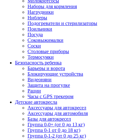
Молокоотсосы
Наборы для кормления
Нагрудники
Ниблеры
Подогреватели и стерилизаторы
Поильники
Посуда
Соковыжималки
Соски
Столовые приборы
Термосумки
Безопасность ребенка
Барьеры и ворота
Блокирующие устройства
Видеоняни
Защита на прогулке
Рации
Часы с GPS трекером
Детские автокресла
Аксессуары для автокресел
Аксессуары для автомобиля
Базы для автокресел
Группа 0-0+ (от 0 до 13 кг)
Группа 0-1 от 0 до 18 кг)
Группа 0-1-2 (от 0 до 25 кг)