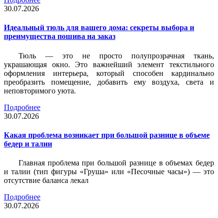
30.07.2026
Идеальный тюль для вашего дома: секреты выбора и
преимущества пошива на заказ
Тюль — это не просто полупрозрачная ткань,
украшающая окно. Это важнейший элемент текстильного
оформления интерьера, который способен кардинально
преобразить помещение, добавить ему воздуха, света и
неповторимого уюта.
Подробнее
30.07.2026
Какая проблема возникает при большой разнице в объеме
бедер и талии
Главная проблема при большой разнице в объемах бедер
и талии (тип фигуры «Груша» или «Песочные часы») — это
отсутствие баланса лекал
Подробнее
30.07.2026