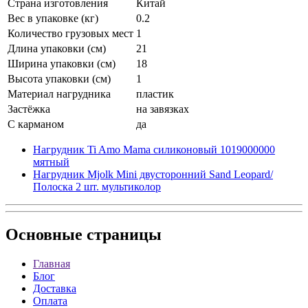
Страна изготовления
Китай
Вес в упаковке (кг)
0.2
Количество грузовых мест
1
Длина упаковки (см)
21
Ширина упаковки (см)
18
Высота упаковки (см)
1
Материал нагрудника
пластик
Застёжка
на завязках
С карманом
да
Нагрудник Ti Amo Mama силиконовый 1019000000
мятный
Нагрудник Mjolk Mini двусторонний Sand Leopard/
Полоска 2 шт. мультиколор
Основные
страницы
Главная
Блог
Доставка
Оплата