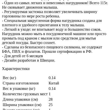
- Один из самых легких и невесомых нагрудников! Всего 115г.
Не сковывает движения малыша.
- Регулируемая застежка позволяет увеличивать ширину
горловины по мере роста ребенка.
- Специальная закругленная форма нагрудника создана для
плотного и удобного прилегания к телу малыша.
- Легкий в уходе: не впитывает воду и большинство соков.
Нагрудник можно мыть в посудомоечной машине или просто
промыть под краном с мылом или средством для мытья
детской посуды. Быстро сохнет.
- Сделаны из безопасного пищевого силикона, не содержат
БФА, ПВХ и фталатов. Прошли сертификацию в РФ.
- Для детей от 6 месяцев
- Дизайн разработан в Швеции.
Характеристики
Вес (кг)
0.14
Страна изготовления
Китай
Вес в упаковке (кг)
0.14
Количество грузовых мест
1
Длина упаковки (см)
28
Ширина упаковки (см)
25