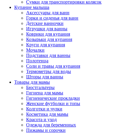
Сумки для транспортировки колясок
Купание малыша
Аксессуары для ванн
Горки и сиденья для ванн
Детские ванночки
Игрушки для ванны
Коврики для купания
Козырьки для купания
Круги для купания
Мочалки
Подставки для ванны
Полотенца
Соли и травы для купания
Термометры для воды
Шторы для ванны
Товары для мамы
Бюстгальтеры
Гигиена для мамы
Гигиенические прокладки
Женские футболки и топы
Колготки и чулки
Косметика для мамы
Красота и уход
Одежда для беременных
Пижамы и сорочки