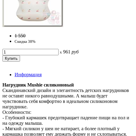
1 550
Скидка 38%
961
руб
x
Информация
Нагрудник Mushie силиконовый
Скандинавский дизайн и элегантность детских нагрудников
не оставят никого равнодушными. А малыш будет
чувствовать себя комфортно в идеальном силиконовом
нагруднике.
Особенности:
- Глубокий кармашек предотвращает падение пищи на пол и
на одежду малыша.
- Мягкий силикон у шеи не натирает, а более плотный у
кармашка позволяет ему держать форму и не схлопываться.