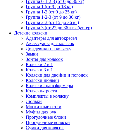
Группа 0-1-2-3 (от 0 до 36 кг)
Группа 1 (от 9 до 18 кг)
Группа 1-2 (от 9 до 25 кг)
Группа 1-2-3 (от 9 до 36 кг)
Группа 2-3 (от 15 до 36 кг)
Группа 3 (от 22 до 36 кг - бустер)
Детские коляски
Адаптеры для автокресел
Аксессуары для колясок
Дождевики на коляску
Замки
Зонты для колясок
Коляски 2 в 1
Коляски 3 в 1
Коляски для двойни и погодок
Коляски-люльки
Коляски-трансформеры
Коляски-трости
Комплекты в коляску
Люльки
Москитные сетки
Муфты для рук
Прогулочные блоки
Прогулочные коляски
Сумки для колясок