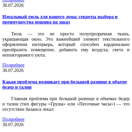
30.07.2026
Идеальный тюль для вашего дома: секреты выбора и
преимущества пошива на заказ
Тюль — это не просто полупрозрачная ткань,
украшающая окно. Это важнейший элемент текстильного
оформления интерьера, который способен кардинально
преобразить помещение, добавить ему воздуха, света и
неповторимого уюта.
Подробнее
30.07.2026
Какая проблема возникает при большой разнице в объеме
бедер и талии
Главная проблема при большой разнице в объемах бедер
и талии (тип фигуры «Груша» или «Песочные часы») — это
отсутствие баланса лекал
Подробнее
30.07.2026