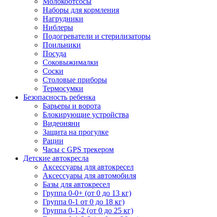
Молокоотсосы
Наборы для кормления
Нагрудники
Ниблеры
Подогреватели и стерилизаторы
Поильники
Посуда
Соковыжималки
Соски
Столовые приборы
Термосумки
Безопасность ребенка
Барьеры и ворота
Блокирующие устройства
Видеоняни
Защита на прогулке
Рации
Часы с GPS трекером
Детские автокресла
Аксессуары для автокресел
Аксессуары для автомобиля
Базы для автокресел
Группа 0-0+ (от 0 до 13 кг)
Группа 0-1 от 0 до 18 кг)
Группа 0-1-2 (от 0 до 25 кг)