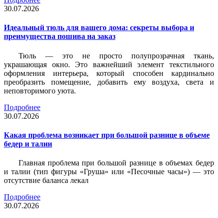
30.07.2026
Идеальный тюль для вашего дома: секреты выбора и
преимущества пошива на заказ
Тюль — это не просто полупрозрачная ткань,
украшающая окно. Это важнейший элемент текстильного
оформления интерьера, который способен кардинально
преобразить помещение, добавить ему воздуха, света и
неповторимого уюта.
Подробнее
30.07.2026
Какая проблема возникает при большой разнице в объеме
бедер и талии
Главная проблема при большой разнице в объемах бедер
и талии (тип фигуры «Груша» или «Песочные часы») — это
отсутствие баланса лекал
Подробнее
30.07.2026