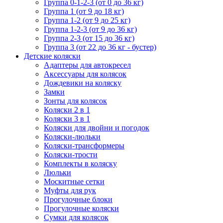
Группа 0-1-2-3 (от 0 до 36 кг)
Группа 1 (от 9 до 18 кг)
Группа 1-2 (от 9 до 25 кг)
Группа 1-2-3 (от 9 до 36 кг)
Группа 2-3 (от 15 до 36 кг)
Группа 3 (от 22 до 36 кг - бустер)
Детские коляски
Адаптеры для автокресел
Аксессуары для колясок
Дождевики на коляску
Замки
Зонты для колясок
Коляски 2 в 1
Коляски 3 в 1
Коляски для двойни и погодок
Коляски-люльки
Коляски-трансформеры
Коляски-трости
Комплекты в коляску
Люльки
Москитные сетки
Муфты для рук
Прогулочные блоки
Прогулочные коляски
Сумки для колясок