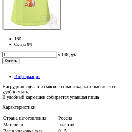
160
Скидка 8%
148
руб
x
Информация
Нагрудник сделан из мягкого пластика, который легко и
удобно мыть.
В удобный кармашек собирается упавшая пища
Характеристики
Страна изготовления
Россия
Материал
пластик
Вес в упаковке (кг)
0.15