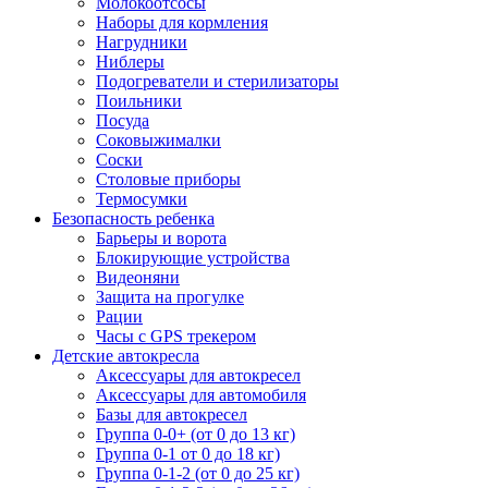
Молокоотсосы
Наборы для кормления
Нагрудники
Ниблеры
Подогреватели и стерилизаторы
Поильники
Посуда
Соковыжималки
Соски
Столовые приборы
Термосумки
Безопасность ребенка
Барьеры и ворота
Блокирующие устройства
Видеоняни
Защита на прогулке
Рации
Часы с GPS трекером
Детские автокресла
Аксессуары для автокресел
Аксессуары для автомобиля
Базы для автокресел
Группа 0-0+ (от 0 до 13 кг)
Группа 0-1 от 0 до 18 кг)
Группа 0-1-2 (от 0 до 25 кг)