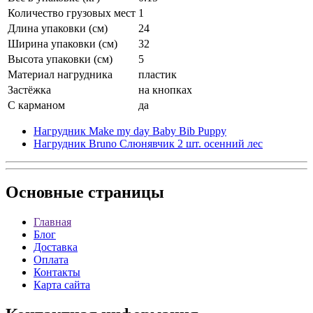
Количество грузовых мест
1
Длина упаковки (см)
24
Ширина упаковки (см)
32
Высота упаковки (см)
5
Материал нагрудника
пластик
Застёжка
на кнопках
С карманом
да
Нагрудник Make my day Baby Bib Puppy
Нагрудник Bruno Слюнявчик 2 шт. осенний лес
Основные
страницы
Главная
Блог
Доставка
Оплата
Контакты
Карта сайта