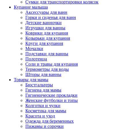
Сумки для транспортировки колясок
Купание малыша
Аксессуары для ванн
Горки и сиденья для ванн
Детские ванночки
Игрушки для ванны
Коврики для купания
Козырьки для купания
Круги для купания
Мочалки
Подставки для ванны
Полотенца
Соли и травы для купания
Термометры для воды
Шторы для ванны
Товары для мамы
Бюстгальтеры
Гигиена для мамы
Гигиенические прокладки
Женские футболки и топы
Колготки и чулки
Косметика для мамы
Красота и уход
Одежда для беременных
Пижамы и сорочки