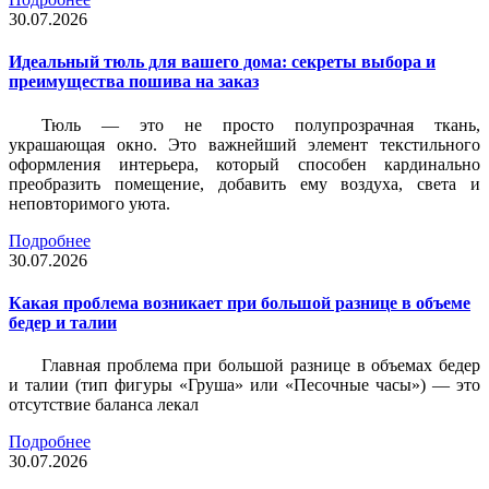
30.07.2026
Идеальный тюль для вашего дома: секреты выбора и
преимущества пошива на заказ
Тюль — это не просто полупрозрачная ткань,
украшающая окно. Это важнейший элемент текстильного
оформления интерьера, который способен кардинально
преобразить помещение, добавить ему воздуха, света и
неповторимого уюта.
Подробнее
30.07.2026
Какая проблема возникает при большой разнице в объеме
бедер и талии
Главная проблема при большой разнице в объемах бедер
и талии (тип фигуры «Груша» или «Песочные часы») — это
отсутствие баланса лекал
Подробнее
30.07.2026