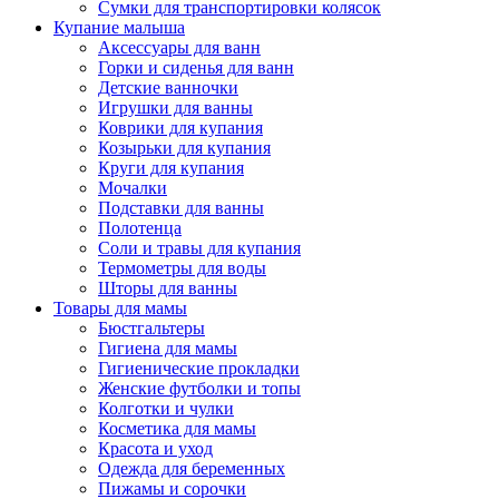
Сумки для транспортировки колясок
Купание малыша
Аксессуары для ванн
Горки и сиденья для ванн
Детские ванночки
Игрушки для ванны
Коврики для купания
Козырьки для купания
Круги для купания
Мочалки
Подставки для ванны
Полотенца
Соли и травы для купания
Термометры для воды
Шторы для ванны
Товары для мамы
Бюстгальтеры
Гигиена для мамы
Гигиенические прокладки
Женские футболки и топы
Колготки и чулки
Косметика для мамы
Красота и уход
Одежда для беременных
Пижамы и сорочки