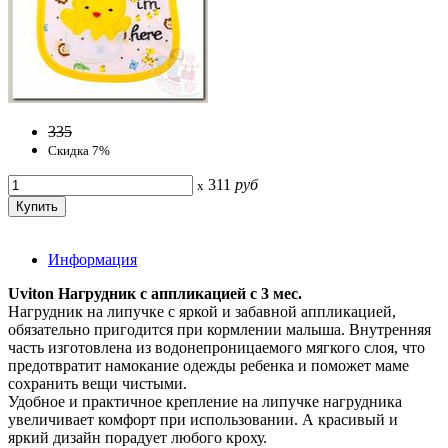
335
Скидка 7%
311
руб
x
Информация
Uviton Нагрудник с аппликацией с 3 мес.
Нагрудник на липучке с яркой и забавной аппликацией,
обязательно пригодится при кормлении малыша. Внутренняя
часть изготовлена из водонепроницаемого мягкого слоя, что
предотвратит намокание одежды ребенка и поможет маме
сохранить вещи чистыми.
Удобное и практичное крепление на липучке нагрудника
увеличивает комфорт при использовании. А красивый и
яркий дизайн порадует любого кроху.