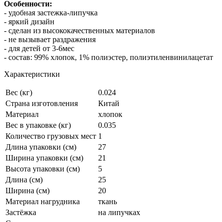
Особенности:
- удобная застежка-липучка
- яркий дизайн
- сделан из высококачественных материалов
- не вызывает раздражения
- для детей от 3-6мес
- состав: 99% хлопок, 1% полиэстер, полиэтиленвинилацетат
Характеристики
Вес (кг)
0.024
Страна изготовления
Китай
Материал
хлопок
Вес в упаковке (кг)
0.035
Количество грузовых мест
1
Длина упаковки (см)
27
Ширина упаковки (см)
21
Высота упаковки (см)
5
Длина (см)
25
Ширина (см)
20
Материал нагрудника
ткань
Застёжка
на липучках