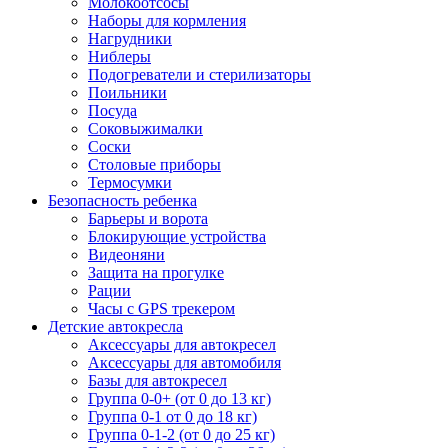
Молокоотсосы
Наборы для кормления
Нагрудники
Ниблеры
Подогреватели и стерилизаторы
Поильники
Посуда
Соковыжималки
Соски
Столовые приборы
Термосумки
Безопасность ребенка
Барьеры и ворота
Блокирующие устройства
Видеоняни
Защита на прогулке
Рации
Часы с GPS трекером
Детские автокресла
Аксессуары для автокресел
Аксессуары для автомобиля
Базы для автокресел
Группа 0-0+ (от 0 до 13 кг)
Группа 0-1 от 0 до 18 кг)
Группа 0-1-2 (от 0 до 25 кг)