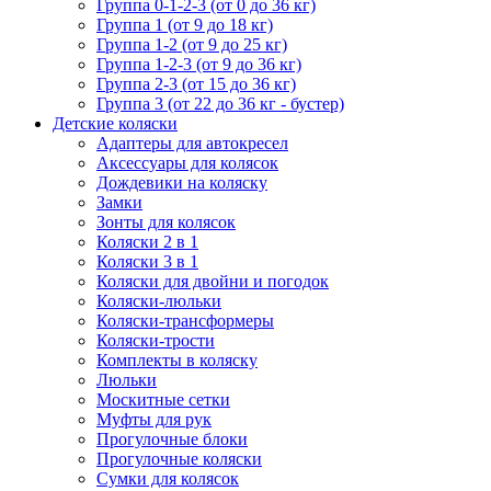
Группа 0-1-2-3 (от 0 до 36 кг)
Группа 1 (от 9 до 18 кг)
Группа 1-2 (от 9 до 25 кг)
Группа 1-2-3 (от 9 до 36 кг)
Группа 2-3 (от 15 до 36 кг)
Группа 3 (от 22 до 36 кг - бустер)
Детские коляски
Адаптеры для автокресел
Аксессуары для колясок
Дождевики на коляску
Замки
Зонты для колясок
Коляски 2 в 1
Коляски 3 в 1
Коляски для двойни и погодок
Коляски-люльки
Коляски-трансформеры
Коляски-трости
Комплекты в коляску
Люльки
Москитные сетки
Муфты для рук
Прогулочные блоки
Прогулочные коляски
Сумки для колясок