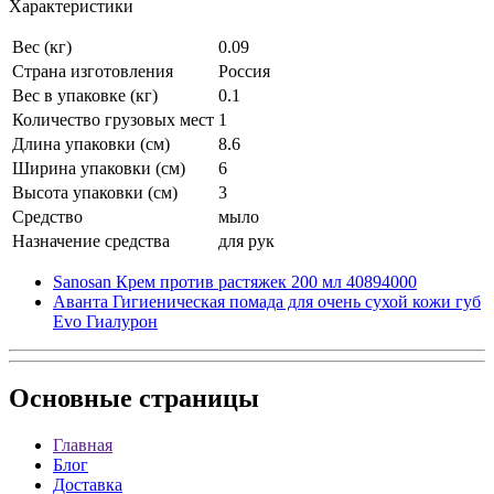
Характеристики
Вес (кг)
0.09
Страна изготовления
Россия
Вес в упаковке (кг)
0.1
Количество грузовых мест
1
Длина упаковки (см)
8.6
Ширина упаковки (см)
6
Высота упаковки (см)
3
Средство
мыло
Назначение средства
для рук
Sanosan Крем против растяжек 200 мл 40894000
Аванта Гигиеническая помада для очень сухой кожи губ
Evo Гиалурон
Основные
страницы
Главная
Блог
Доставка