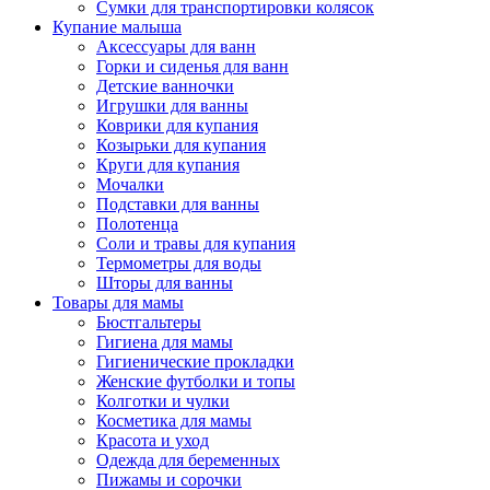
Сумки для транспортировки колясок
Купание малыша
Аксессуары для ванн
Горки и сиденья для ванн
Детские ванночки
Игрушки для ванны
Коврики для купания
Козырьки для купания
Круги для купания
Мочалки
Подставки для ванны
Полотенца
Соли и травы для купания
Термометры для воды
Шторы для ванны
Товары для мамы
Бюстгальтеры
Гигиена для мамы
Гигиенические прокладки
Женские футболки и топы
Колготки и чулки
Косметика для мамы
Красота и уход
Одежда для беременных
Пижамы и сорочки