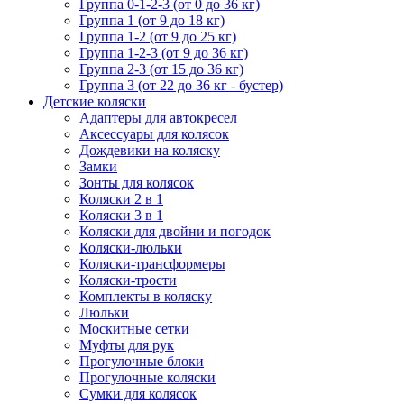
Группа 0-1-2-3 (от 0 до 36 кг)
Группа 1 (от 9 до 18 кг)
Группа 1-2 (от 9 до 25 кг)
Группа 1-2-3 (от 9 до 36 кг)
Группа 2-3 (от 15 до 36 кг)
Группа 3 (от 22 до 36 кг - бустер)
Детские коляски
Адаптеры для автокресел
Аксессуары для колясок
Дождевики на коляску
Замки
Зонты для колясок
Коляски 2 в 1
Коляски 3 в 1
Коляски для двойни и погодок
Коляски-люльки
Коляски-трансформеры
Коляски-трости
Комплекты в коляску
Люльки
Москитные сетки
Муфты для рук
Прогулочные блоки
Прогулочные коляски
Сумки для колясок