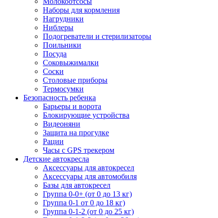
Молокоотсосы
Наборы для кормления
Нагрудники
Ниблеры
Подогреватели и стерилизаторы
Поильники
Посуда
Соковыжималки
Соски
Столовые приборы
Термосумки
Безопасность ребенка
Барьеры и ворота
Блокирующие устройства
Видеоняни
Защита на прогулке
Рации
Часы с GPS трекером
Детские автокресла
Аксессуары для автокресел
Аксессуары для автомобиля
Базы для автокресел
Группа 0-0+ (от 0 до 13 кг)
Группа 0-1 от 0 до 18 кг)
Группа 0-1-2 (от 0 до 25 кг)