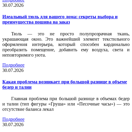
30.07.2026
Идеальный тюль для вашего дома: секреты выбора и
преимущества пошива на заказ
Тюль — это не просто полупрозрачная ткань,
украшающая окно. Это важнейший элемент текстильного
оформления интерьера, который способен кардинально
преобразить помещение, добавить ему воздуха, света и
неповторимого уюта.
Подробнее
30.07.2026
Какая проблема возникает при большой разнице в объеме
бедер и талии
Главная проблема при большой разнице в объемах бедер
и талии (тип фигуры «Груша» или «Песочные часы») — это
отсутствие баланса лекал
Подробнее
30.07.2026