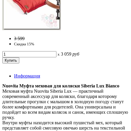
3 599
Скидка 15%
3 059
руб
x
Информация
Nuovita Муфта меховая для коляски Siberia Lux Bianco
Меховая муфта Nuovita Siberia Lux — практичный
современный аксессуар для коляски, благодаря которому
длительные прогулки с малышом в холодную погоду станут
более комфортными для родителей. Она универсальна и
подойдет ко всем видам колясок и санок, имеющих сплошную
ручку.
Внутри муфты находится высокий пушистый мех, который
представляет собой смесовую овечью шерсть на текстильной