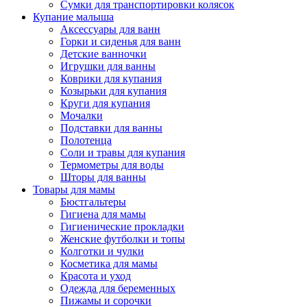
Сумки для транспортировки колясок
Купание малыша
Аксессуары для ванн
Горки и сиденья для ванн
Детские ванночки
Игрушки для ванны
Коврики для купания
Козырьки для купания
Круги для купания
Мочалки
Подставки для ванны
Полотенца
Соли и травы для купания
Термометры для воды
Шторы для ванны
Товары для мамы
Бюстгальтеры
Гигиена для мамы
Гигиенические прокладки
Женские футболки и топы
Колготки и чулки
Косметика для мамы
Красота и уход
Одежда для беременных
Пижамы и сорочки