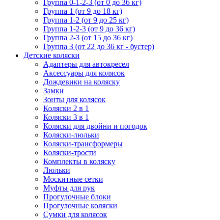
Группа 0-1-2-3 (от 0 до 36 кг)
Группа 1 (от 9 до 18 кг)
Группа 1-2 (от 9 до 25 кг)
Группа 1-2-3 (от 9 до 36 кг)
Группа 2-3 (от 15 до 36 кг)
Группа 3 (от 22 до 36 кг - бустер)
Детские коляски
Адаптеры для автокресел
Аксессуары для колясок
Дождевики на коляску
Замки
Зонты для колясок
Коляски 2 в 1
Коляски 3 в 1
Коляски для двойни и погодок
Коляски-люльки
Коляски-трансформеры
Коляски-трости
Комплекты в коляску
Люльки
Москитные сетки
Муфты для рук
Прогулочные блоки
Прогулочные коляски
Сумки для колясок