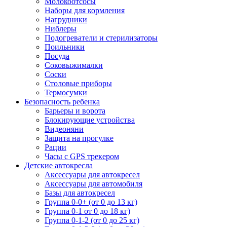
Молокоотсосы
Наборы для кормления
Нагрудники
Ниблеры
Подогреватели и стерилизаторы
Поильники
Посуда
Соковыжималки
Соски
Столовые приборы
Термосумки
Безопасность ребенка
Барьеры и ворота
Блокирующие устройства
Видеоняни
Защита на прогулке
Рации
Часы с GPS трекером
Детские автокресла
Аксессуары для автокресел
Аксессуары для автомобиля
Базы для автокресел
Группа 0-0+ (от 0 до 13 кг)
Группа 0-1 от 0 до 18 кг)
Группа 0-1-2 (от 0 до 25 кг)