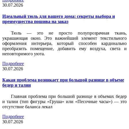
30.07.2026
Идеальный тюль для вашего дома: секреты выбора и
преимущества пошива на заказ
Тюль — это не просто полупрозрачная ткань,
украшающая окно. Это важнейший элемент текстильного
оформления интерьера, который способен кардинально
преобразить помещение, добавить ему воздуха, света и
неповторимого уюта.
Подробнее
30.07.2026
Какая проблема возникает при большой разнице в объеме
бедер и талии
Главная проблема при большой разнице в объемах бедер
и талии (тип фигуры «Груша» или «Песочные часы») — это
отсутствие баланса лекал
Подробнее
30.07.2026