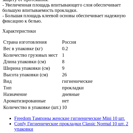
- Увеличенная площадь впитывающего слоя обеспечивает
большую впитываемость прокладки.
- Большая площадь клеевой основы обеспечивает надежную
фиксацию к белью.
Характеристики
Страна изготовления
Россия
Вес в упаковке (кг)
0.2
Количество грузовых мест
1
Длина упаковки (см)
8
Ширина упаковки (см)
9
Высота упаковки (см)
26
Вид
гигиенические
Тип
прокладки
Назначение
дневные
Ароматизированные
нет
Количество в упаковке (шт.)
10
Freedom Тампоны женские гигиенические Mini 10 шт.
Confy Гигиенические прокладки Classic Normal 10 шт. 2
упаковки