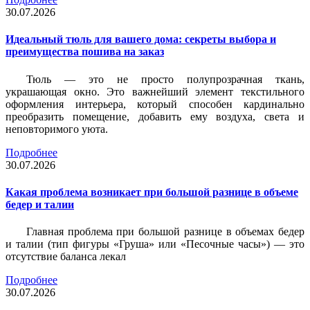
30.07.2026
Идеальный тюль для вашего дома: секреты выбора и
преимущества пошива на заказ
Тюль — это не просто полупрозрачная ткань,
украшающая окно. Это важнейший элемент текстильного
оформления интерьера, который способен кардинально
преобразить помещение, добавить ему воздуха, света и
неповторимого уюта.
Подробнее
30.07.2026
Какая проблема возникает при большой разнице в объеме
бедер и талии
Главная проблема при большой разнице в объемах бедер
и талии (тип фигуры «Груша» или «Песочные часы») — это
отсутствие баланса лекал
Подробнее
30.07.2026