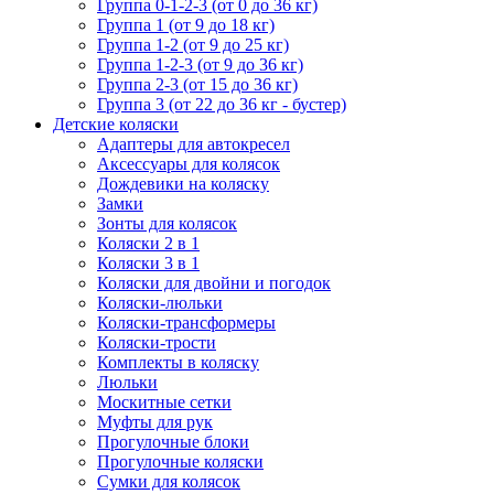
Группа 0-1-2-3 (от 0 до 36 кг)
Группа 1 (от 9 до 18 кг)
Группа 1-2 (от 9 до 25 кг)
Группа 1-2-3 (от 9 до 36 кг)
Группа 2-3 (от 15 до 36 кг)
Группа 3 (от 22 до 36 кг - бустер)
Детские коляски
Адаптеры для автокресел
Аксессуары для колясок
Дождевики на коляску
Замки
Зонты для колясок
Коляски 2 в 1
Коляски 3 в 1
Коляски для двойни и погодок
Коляски-люльки
Коляски-трансформеры
Коляски-трости
Комплекты в коляску
Люльки
Москитные сетки
Муфты для рук
Прогулочные блоки
Прогулочные коляски
Сумки для колясок