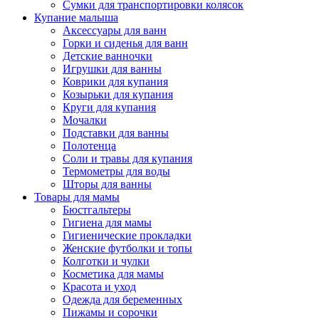
Сумки для транспортировки колясок
Купание малыша
Аксессуары для ванн
Горки и сиденья для ванн
Детские ванночки
Игрушки для ванны
Коврики для купания
Козырьки для купания
Круги для купания
Мочалки
Подставки для ванны
Полотенца
Соли и травы для купания
Термометры для воды
Шторы для ванны
Товары для мамы
Бюстгальтеры
Гигиена для мамы
Гигиенические прокладки
Женские футболки и топы
Колготки и чулки
Косметика для мамы
Красота и уход
Одежда для беременных
Пижамы и сорочки