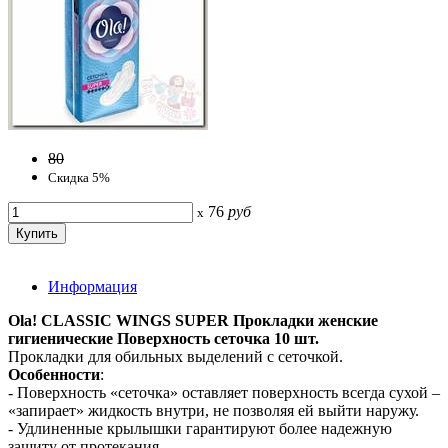
80
Скидка 5%
76
руб
x
Информация
Ola! CLASSIC WINGS SUPER Прокладки женские
гигиенические Поверхность сеточка 10 шт.
Прокладки для обильных выделений с сеточкой.
Особенности
:
- Поверхность «сеточка» оставляет поверхность всегда сухой –
«запирает» жидкость внутри, не позволяя ей выйти наружу.
- Удлиненные крылышки гарантируют более надежную
защиту от протекания.