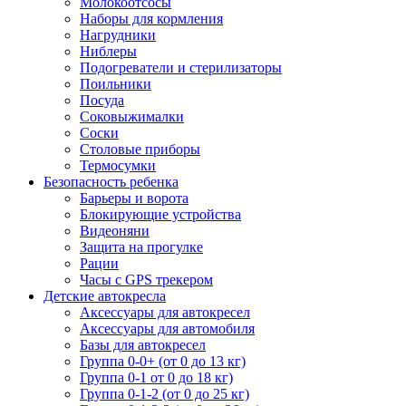
Молокоотсосы
Наборы для кормления
Нагрудники
Ниблеры
Подогреватели и стерилизаторы
Поильники
Посуда
Соковыжималки
Соски
Столовые приборы
Термосумки
Безопасность ребенка
Барьеры и ворота
Блокирующие устройства
Видеоняни
Защита на прогулке
Рации
Часы с GPS трекером
Детские автокресла
Аксессуары для автокресел
Аксессуары для автомобиля
Базы для автокресел
Группа 0-0+ (от 0 до 13 кг)
Группа 0-1 от 0 до 18 кг)
Группа 0-1-2 (от 0 до 25 кг)