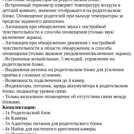
- Встроенный термометр измеряет температуру воздуха в
детской комнате, значение отображается на родительском
блоке. Оповещение родителей при выходе температуры за
пределы заданного диапазона.
- Активация при обнаружении звука с настройкой
чувствительности и способа оповещения (только звук/
включение экрана).
- Активация при обнаружении движения с настройкой
чувствительности и области обнаружения, и способа
оповещения (только звуковое уведомление/включение экрана).
- Встроенные колыбельные, 5 мелодий, управление на
родительском блоке.
- Выдвижная антенна на родительском блоке для усиления
приёма в сложных условиях.
- Возможность подключения до 4 камер.
- Индикаторы, питания, заряда аккумулятора в родительском
блоке, индикатор уровня связи.
- Только визуальное оповещение об отсутствии связи между
блоками.
Комплектация:
- 1х Родительский блок
- 4х Камеры
- 5х Адаптеры питания для родительского блока
- 4х Набор для настенного крепления камеры