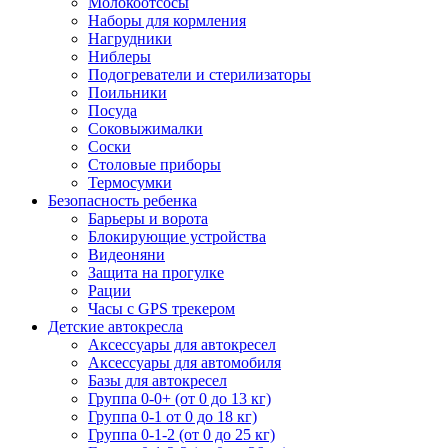
Молокоотсосы
Наборы для кормления
Нагрудники
Ниблеры
Подогреватели и стерилизаторы
Поильники
Посуда
Соковыжималки
Соски
Столовые приборы
Термосумки
Безопасность ребенка
Барьеры и ворота
Блокирующие устройства
Видеоняни
Защита на прогулке
Рации
Часы с GPS трекером
Детские автокресла
Аксессуары для автокресел
Аксессуары для автомобиля
Базы для автокресел
Группа 0-0+ (от 0 до 13 кг)
Группа 0-1 от 0 до 18 кг)
Группа 0-1-2 (от 0 до 25 кг)