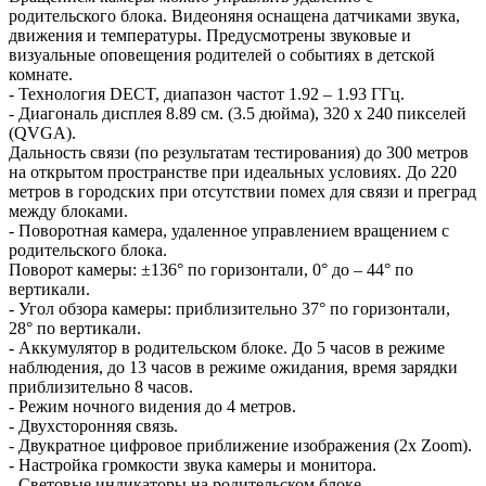
родительского блока. Видеоняня оснащена датчиками звука,
движения и температуры. Предусмотрены звуковые и
визуальные оповещения родителей о событиях в детской
комнате.
- Технология DECT, диапазон частот 1.92 – 1.93 ГГц.
- Диагональ дисплея 8.89 см. (3.5 дюйма), 320 x 240 пикселей
(QVGA).
Дальность связи (по результатам тестирования) до 300 метров
на открытом пространстве при идеальных условиях. До 220
метров в городских при отсутствии помех для связи и преград
между блоками.
- Поворотная камера, удаленное управлением вращением с
родительского блока.
Поворот камеры: ±136° по горизонтали, 0° до – 44° по
вертикали.
- Угол обзора камеры: приблизительно 37° по горизонтали,
28° по вертикали.
- Аккумулятор в родительском блоке. До 5 часов в режиме
наблюдения, до 13 часов в режиме ожидания, время зарядки
приблизительно 8 часов.
- Режим ночного видения до 4 метров.
- Двухсторонняя связь.
- Двукратное цифровое приближение изображения (2х Zoom).
- Настройка громкости звука камеры и монитора.
- Световые индикаторы на родительском блоке.