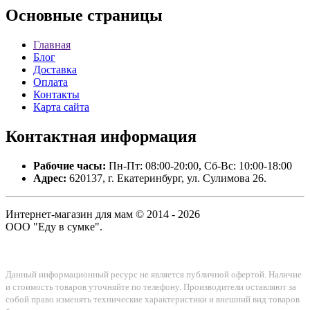
Основные
страницы
Главная
Блог
Доставка
Оплата
Контакты
Карта сайта
Контактная
информация
Рабочие часы:
Пн-Пт: 08:00-20:00, Сб-Вс: 10:00-18:00
Адрес:
620137, г. Екатеринбург, ул. Сулимова 26.
Интернет-магазин для мам © 2014 - 2026
ООО "Еду в сумке".
Данный информационный ресурс не является публичной офертой. Наличие
и стоимость товаров уточняйте по телефону. Производители оставляют за
собой право изменять технические характеристики и внешний вид товаров