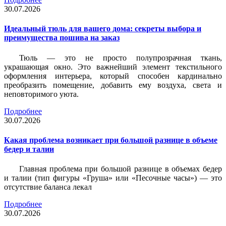
30.07.2026
Идеальный тюль для вашего дома: секреты выбора и
преимущества пошива на заказ
Тюль — это не просто полупрозрачная ткань,
украшающая окно. Это важнейший элемент текстильного
оформления интерьера, который способен кардинально
преобразить помещение, добавить ему воздуха, света и
неповторимого уюта.
Подробнее
30.07.2026
Какая проблема возникает при большой разнице в объеме
бедер и талии
Главная проблема при большой разнице в объемах бедер
и талии (тип фигуры «Груша» или «Песочные часы») — это
отсутствие баланса лекал
Подробнее
30.07.2026