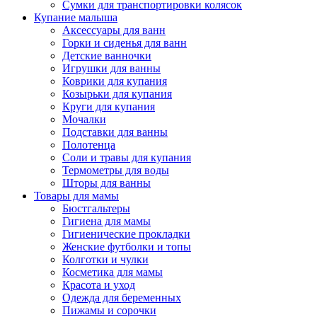
Сумки для транспортировки колясок
Купание малыша
Аксессуары для ванн
Горки и сиденья для ванн
Детские ванночки
Игрушки для ванны
Коврики для купания
Козырьки для купания
Круги для купания
Мочалки
Подставки для ванны
Полотенца
Соли и травы для купания
Термометры для воды
Шторы для ванны
Товары для мамы
Бюстгальтеры
Гигиена для мамы
Гигиенические прокладки
Женские футболки и топы
Колготки и чулки
Косметика для мамы
Красота и уход
Одежда для беременных
Пижамы и сорочки