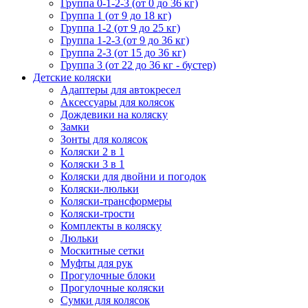
Группа 0-1-2-3 (от 0 до 36 кг)
Группа 1 (от 9 до 18 кг)
Группа 1-2 (от 9 до 25 кг)
Группа 1-2-3 (от 9 до 36 кг)
Группа 2-3 (от 15 до 36 кг)
Группа 3 (от 22 до 36 кг - бустер)
Детские коляски
Адаптеры для автокресел
Аксессуары для колясок
Дождевики на коляску
Замки
Зонты для колясок
Коляски 2 в 1
Коляски 3 в 1
Коляски для двойни и погодок
Коляски-люльки
Коляски-трансформеры
Коляски-трости
Комплекты в коляску
Люльки
Москитные сетки
Муфты для рук
Прогулочные блоки
Прогулочные коляски
Сумки для колясок