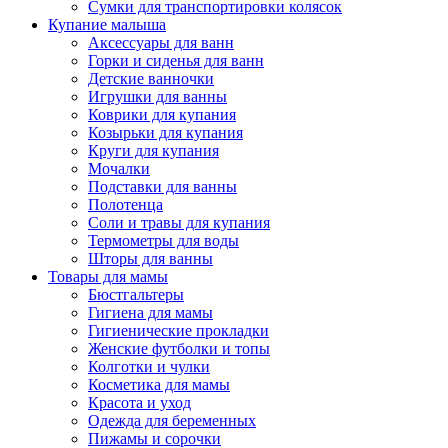
Сумки для транспортировки колясок
Купание малыша
Аксессуары для ванн
Горки и сиденья для ванн
Детские ванночки
Игрушки для ванны
Коврики для купания
Козырьки для купания
Круги для купания
Мочалки
Подставки для ванны
Полотенца
Соли и травы для купания
Термометры для воды
Шторы для ванны
Товары для мамы
Бюстгальтеры
Гигиена для мамы
Гигиенические прокладки
Женские футболки и топы
Колготки и чулки
Косметика для мамы
Красота и уход
Одежда для беременных
Пижамы и сорочки