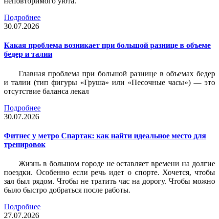
неповторимого уюта.
Подробнее
30.07.2026
Какая проблема возникает при большой разнице в объеме
бедер и талии
Главная проблема при большой разнице в объемах бедер
и талии (тип фигуры «Груша» или «Песочные часы») — это
отсутствие баланса лекал
Подробнее
30.07.2026
Фитнес у метро Спартак: как найти идеальное место для
тренировок
Жизнь в большом городе не оставляет времени на долгие
поездки. Особенно если речь идет о спорте. Хочется, чтобы
зал был рядом. Чтобы не тратить час на дорогу. Чтобы можно
было быстро добраться после работы.
Подробнее
27.07.2026