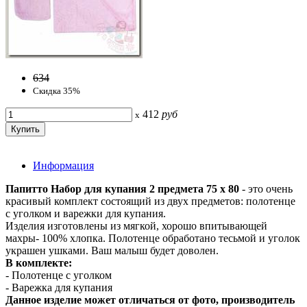
634
Скидка 35%
412
руб
x
Информация
Папитто Набор для купания 2 предмета 75 х 80
- это очень
красивый комплект состоящий из двух предметов: полотенце
с уголком и варежки для купания.
Изделия изготовлены из мягкой, хорошо впитывающей
махры- 100% хлопка. Полотенце обработано тесьмой и уголок
украшен ушками. Ваш малыш будет доволен.
В комплекте:
- Полотенце с уголком
- Варежка для купания
Данное изделие может отличаться от фото, производитель