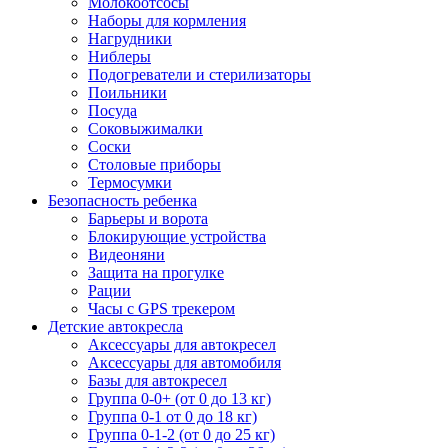
Молокоотсосы
Наборы для кормления
Нагрудники
Ниблеры
Подогреватели и стерилизаторы
Поильники
Посуда
Соковыжималки
Соски
Столовые приборы
Термосумки
Безопасность ребенка
Барьеры и ворота
Блокирующие устройства
Видеоняни
Защита на прогулке
Рации
Часы с GPS трекером
Детские автокресла
Аксессуары для автокресел
Аксессуары для автомобиля
Базы для автокресел
Группа 0-0+ (от 0 до 13 кг)
Группа 0-1 от 0 до 18 кг)
Группа 0-1-2 (от 0 до 25 кг)