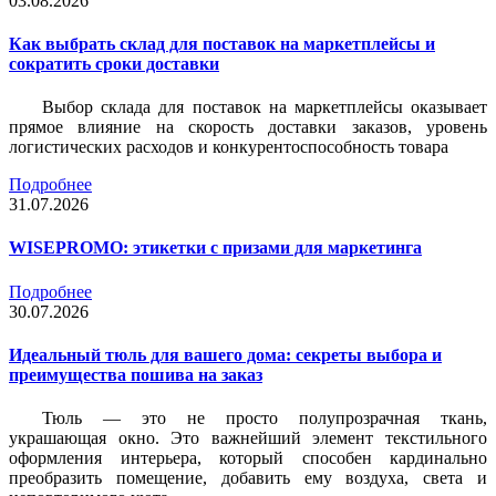
03.08.2026
Как выбрать склад для поставок на маркетплейсы и
сократить сроки доставки
Выбор склада для поставок на маркетплейсы оказывает
прямое влияние на скорость доставки заказов, уровень
логистических расходов и конкурентоспособность товара
Подробнее
31.07.2026
WISEPROMO: этикетки с призами для маркетинга
Подробнее
30.07.2026
Идеальный тюль для вашего дома: секреты выбора и
преимущества пошива на заказ
Тюль — это не просто полупрозрачная ткань,
украшающая окно. Это важнейший элемент текстильного
оформления интерьера, который способен кардинально
преобразить помещение, добавить ему воздуха, света и