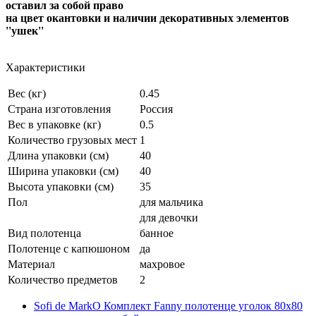
оставил за собой право
на цвет окантовки и наличии декоративных элементов
''ушек''
Характеристики
Вес (кг)
0.45
Страна изготовления
Россия
Вес в упаковке (кг)
0.5
Количество грузовых мест
1
Длина упаковки (см)
40
Ширина упаковки (см)
40
Высота упаковки (см)
35
Пол
для мальчика
для девочки
Вид полотенца
банное
Полотенце с капюшоном
да
Материал
махровое
Количество предметов
2
Sofi de MarkO Комплект Fanny полотенце уголок 80х80