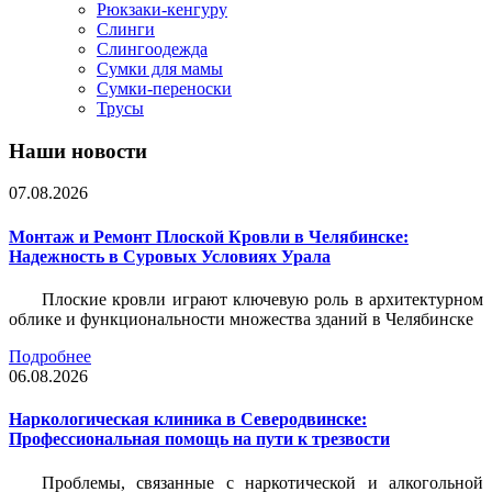
Рюкзаки-кенгуру
Слинги
Слингоодежда
Сумки для мамы
Сумки-переноски
Трусы
Наши новости
07.08.2026
Монтаж и Ремонт Плоской Кровли в Челябинске:
Надежность в Суровых Условиях Урала
Плоские кровли играют ключевую роль в архитектурном
облике и функциональности множества зданий в Челябинске
Подробнее
06.08.2026
Наркологическая клиника в Северодвинске:
Профессиональная помощь на пути к трезвости
Проблемы, связанные с наркотической и алкогольной