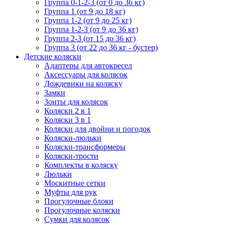
Группа 0-1-2-3 (от 0 до 36 кг)
Группа 1 (от 9 до 18 кг)
Группа 1-2 (от 9 до 25 кг)
Группа 1-2-3 (от 9 до 36 кг)
Группа 2-3 (от 15 до 36 кг)
Группа 3 (от 22 до 36 кг - бустер)
Детские коляски
Адаптеры для автокресел
Аксессуары для колясок
Дождевики на коляску
Замки
Зонты для колясок
Коляски 2 в 1
Коляски 3 в 1
Коляски для двойни и погодок
Коляски-люльки
Коляски-трансформеры
Коляски-трости
Комплекты в коляску
Люльки
Москитные сетки
Муфты для рук
Прогулочные блоки
Прогулочные коляски
Сумки для колясок