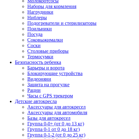
Молокоотсосы
Наборы для кормления
Нагрудники
Ниблеры
Подогреватели и стерилизаторы
Поильники
Посуда
Соковыжималки
Соски
Столовые приборы
Термосумки
Безопасность ребенка
Барьеры и ворота
Блокирующие устройства
Видеоняни
Защита на прогулке
Рации
Часы с GPS трекером
Детские автокресла
Аксессуары для автокресел
Аксессуары для автомобиля
Базы для автокресел
Группа 0-0+ (от 0 до 13 кг)
Группа 0-1 от 0 до 18 кг)
Группа 0-1-2 (от 0 до 25 кг)