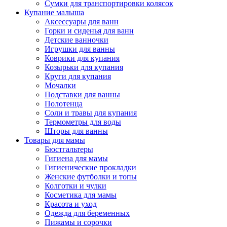
Сумки для транспортировки колясок
Купание малыша
Аксессуары для ванн
Горки и сиденья для ванн
Детские ванночки
Игрушки для ванны
Коврики для купания
Козырьки для купания
Круги для купания
Мочалки
Подставки для ванны
Полотенца
Соли и травы для купания
Термометры для воды
Шторы для ванны
Товары для мамы
Бюстгальтеры
Гигиена для мамы
Гигиенические прокладки
Женские футболки и топы
Колготки и чулки
Косметика для мамы
Красота и уход
Одежда для беременных
Пижамы и сорочки