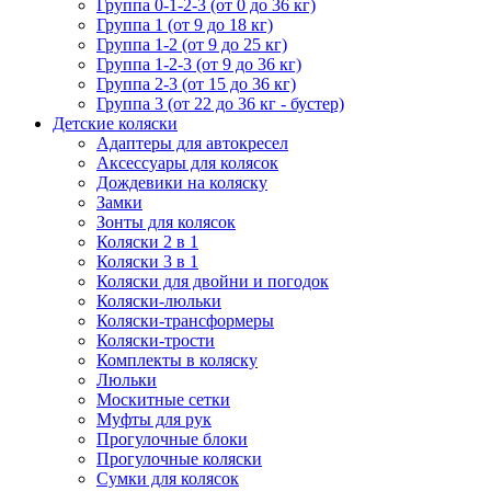
Группа 0-1-2-3 (от 0 до 36 кг)
Группа 1 (от 9 до 18 кг)
Группа 1-2 (от 9 до 25 кг)
Группа 1-2-3 (от 9 до 36 кг)
Группа 2-3 (от 15 до 36 кг)
Группа 3 (от 22 до 36 кг - бустер)
Детские коляски
Адаптеры для автокресел
Аксессуары для колясок
Дождевики на коляску
Замки
Зонты для колясок
Коляски 2 в 1
Коляски 3 в 1
Коляски для двойни и погодок
Коляски-люльки
Коляски-трансформеры
Коляски-трости
Комплекты в коляску
Люльки
Москитные сетки
Муфты для рук
Прогулочные блоки
Прогулочные коляски
Сумки для колясок