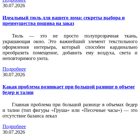
30.07.2026
Идеальный тюль для вашего дома: секреты выбора и
преимущества пошива на заказ
Тюль — это не просто полупрозрачная ткань,
украшающая окно. Это важнейший элемент текстильного
оформления интерьера, который способен кардинально
преобразить помещение, добавить ему воздуха, света и
неповторимого уюта.
Подробнее
30.07.2026
Какая проблема возникает при большой разнице в объеме
бедер и талии
Главная проблема при большой разнице в объемах бедер
и талии (тип фигуры «Груша» или «Песочные часы») — это
отсутствие баланса лекал
Подробнее
30.07.2026