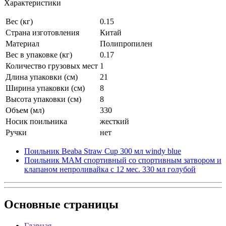
Характеристики
Вес (кг)
0.15
Страна изготовления
Китай
Материал
Полипропилен
Вес в упаковке (кг)
0.17
Количество грузовых мест
1
Длина упаковки (см)
21
Ширина упаковки (см)
8
Высота упаковки (см)
8
Объем (мл)
330
Носик поильника
жесткий
Ручки
нет
Поильник Beaba Straw Cup 300 мл windy blue
Поильник MAM спортивный со спортивным затвором и
клапаном непроливайка с 12 мес. 330 мл голубой
Основные
страницы
Главная