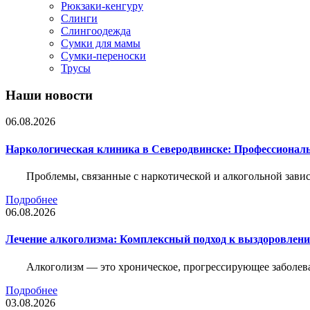
Рюкзаки-кенгуру
Слинги
Слингоодежда
Сумки для мамы
Сумки-переноски
Трусы
Наши новости
06.08.2026
Наркологическая клиника в Северодвинске: Профессиональ
Проблемы, связанные с наркотической и алкогольной зави
Подробнее
06.08.2026
Лечение алкоголизма: Комплексный подход к выздоровлен
Алкоголизм — это хроническое, прогрессирующее заболева
Подробнее
03.08.2026