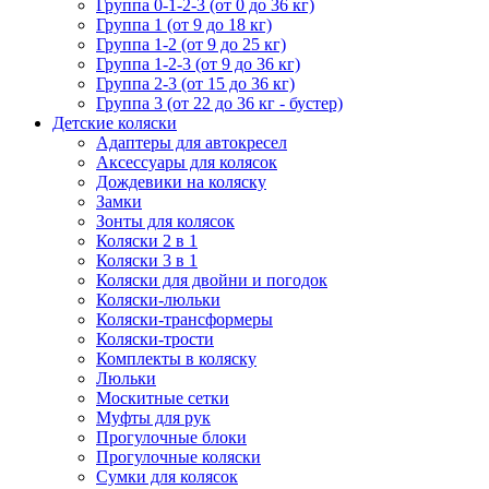
Группа 0-1-2-3 (от 0 до 36 кг)
Группа 1 (от 9 до 18 кг)
Группа 1-2 (от 9 до 25 кг)
Группа 1-2-3 (от 9 до 36 кг)
Группа 2-3 (от 15 до 36 кг)
Группа 3 (от 22 до 36 кг - бустер)
Детские коляски
Адаптеры для автокресел
Аксессуары для колясок
Дождевики на коляску
Замки
Зонты для колясок
Коляски 2 в 1
Коляски 3 в 1
Коляски для двойни и погодок
Коляски-люльки
Коляски-трансформеры
Коляски-трости
Комплекты в коляску
Люльки
Москитные сетки
Муфты для рук
Прогулочные блоки
Прогулочные коляски
Сумки для колясок