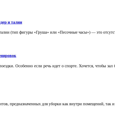
дер и талии
 талии (тип фигуры «Груша» или «Песочные часы») — это отсутс
ренировок
оездки. Особенно если речь идет о спорте. Хочется, чтобы зал
ентов, предназначенных для уборки как внутри помещений, так 