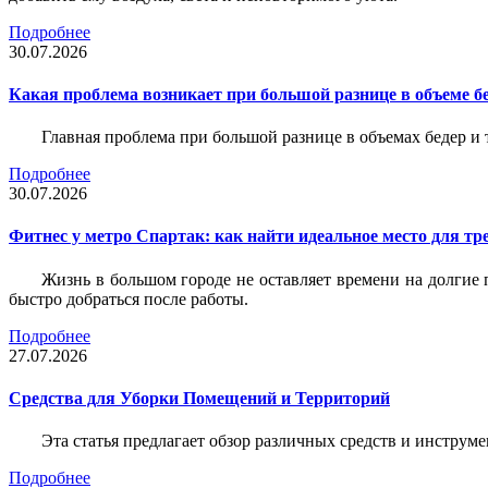
Подробнее
30.07.2026
Какая проблема возникает при большой разнице в объеме бе
Главная проблема при большой разнице в объемах бедер и
Подробнее
30.07.2026
Фитнес у метро Спартак: как найти идеальное место для т
Жизнь в большом городе не оставляет времени на долгие п
быстро добраться после работы.
Подробнее
27.07.2026
Средства для Уборки Помещений и Территорий
Эта статья предлагает обзор различных средств и инструм
Подробнее