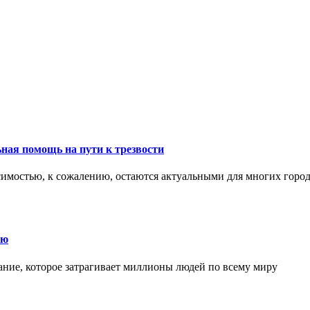
ная помощь на пути к трезвости
симостью, к сожалению, остаются актуальными для многих горо
ию
ние, которое затрагивает миллионы людей по всему миру