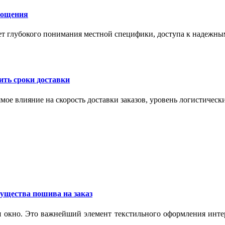
лощения
ет глубокого понимания местной специфики, доступа к надежны
ить сроки доставки
мое влияние на скорость доставки заказов, уровень логистическ
ущества пошива на заказ
 окно. Это важнейший элемент текстильного оформления интер