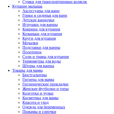
Сумки для транспортировки колясок
Купание малыша
Аксессуары для ванн
Горки и сиденья для ванн
Детские ванночки
Игрушки для ванны
Коврики для купания
Козырьки для купания
Круги для купания
Мочалки
Подставки для ванны
Полотенца
Соли и травы для купания
Термометры для воды
Шторы для ванны
Товары для мамы
Бюстгальтеры
Гигиена для мамы
Гигиенические прокладки
Женские футболки и топы
Колготки и чулки
Косметика для мамы
Красота и уход
Одежда для беременных
Пижамы и сорочки