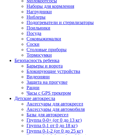
Молокоотсосы
Наборы для кормления
Нагрудники
Ниблеры
Подогреватели и стерилизаторы
Поильники
Посуда
Соковыжималки
Соски
Столовые приборы
Термосумки
Безопасность ребенка
Барьеры и ворота
Блокирующие устройства
Видеоняни
Защита на прогулке
Рации
Часы с GPS трекером
Детские автокресла
Аксессуары для автокресел
Аксессуары для автомобиля
Базы для автокресел
Группа 0-0+ (от 0 до 13 кг)
Группа 0-1 от 0 до 18 кг)
Группа 0-1-2 (от 0 до 25 кг)