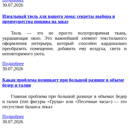
30.07.2026
Идеальный тюль для вашего дома: секреты выбора и
преимущества пошива на заказ
Тюль — это не просто полупрозрачная ткань,
украшающая окно. Это важнейший элемент текстильного
оформления интерьера, который способен кардинально
преобразить помещение, добавить ему воздуха, света и
неповторимого уюта.
Подробнее
30.07.2026
Какая проблема возникает при большой разнице в объеме
бедер и талии
Главная проблема при большой разнице в объемах бедер
и талии (тип фигуры «Груша» или «Песочные часы») — это
отсутствие баланса лекал
Подробнее
30.07.2026