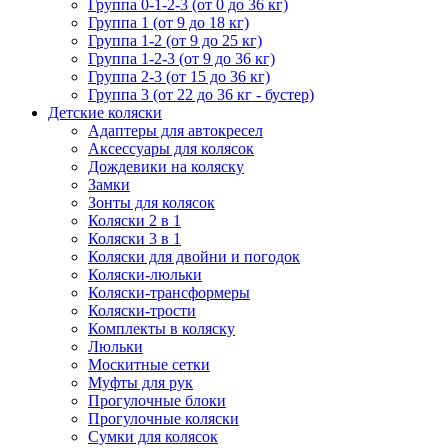
Группа 0-1-2-3 (от 0 до 36 кг)
Группа 1 (от 9 до 18 кг)
Группа 1-2 (от 9 до 25 кг)
Группа 1-2-3 (от 9 до 36 кг)
Группа 2-3 (от 15 до 36 кг)
Группа 3 (от 22 до 36 кг - бустер)
Детские коляски
Адаптеры для автокресел
Аксессуары для колясок
Дождевики на коляску
Замки
Зонты для колясок
Коляски 2 в 1
Коляски 3 в 1
Коляски для двойни и погодок
Коляски-люльки
Коляски-трансформеры
Коляски-трости
Комплекты в коляску
Люльки
Москитные сетки
Муфты для рук
Прогулочные блоки
Прогулочные коляски
Сумки для колясок