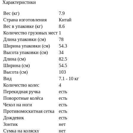
Характеристики
Вес (кг)
7.9
Страна изготовления
Китай
Вес в упаковке (кг)
8.6
Количество грузовых мест
1
Длина упаковки (см)
78
Ширина упаковки (см)
54.3
Высота упаковки (см)
34
Длина (см)
82.5
Ширина (см)
54.5
Высота (см)
103
Вид
7.1 - 10 кг
Количество колес
4
Перекидная ручка
есть
Поворотные колёса
есть
Чехол на ноги
есть
Противомоскитная сетка
есть
Дождевик
есть
Зонтик
нет
Сумка на коляску
нет