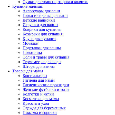
Сумки для транспортировки колясок
Купание малыша
Аксессуары для ванн
Горки и сиденья для ванн
Детские ванночки
Игрушки для ванны
Коврики для купания
Козырьки для купания
Круги для купания
Мочалки
Подставки для ванны
Полотенца
Соли и травы для купания
Термометры для воды
Шторы для ванны
Товары для мамы
Бюстгальтеры
Гигиена для мамы
Гигиенические прокладки
Женские футболки и топы
Колготки и чулки
Косметика для мамы
Красота и уход
Одежда для беременных
Пижамы и сорочки