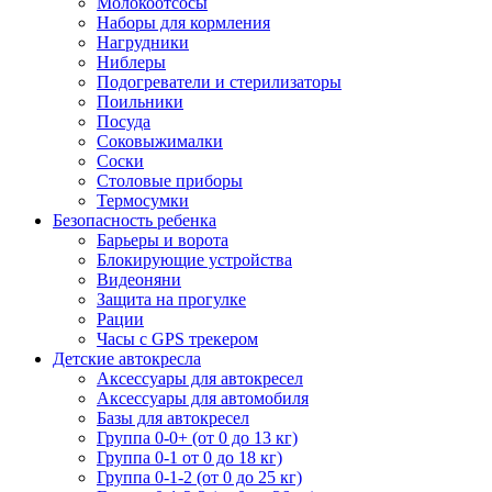
Молокоотсосы
Наборы для кормления
Нагрудники
Ниблеры
Подогреватели и стерилизаторы
Поильники
Посуда
Соковыжималки
Соски
Столовые приборы
Термосумки
Безопасность ребенка
Барьеры и ворота
Блокирующие устройства
Видеоняни
Защита на прогулке
Рации
Часы с GPS трекером
Детские автокресла
Аксессуары для автокресел
Аксессуары для автомобиля
Базы для автокресел
Группа 0-0+ (от 0 до 13 кг)
Группа 0-1 от 0 до 18 кг)
Группа 0-1-2 (от 0 до 25 кг)