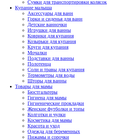
Сумки для транспортировки колясок
Купание малыша
Аксессуары для ванн
Горки и сиденья для ванн
Детские ванночки
Игрушки для ванны
Коврики для купания
Козырьки для купания
Круги для купания
Мочалки
Подставки для ванны
Полотенца
Соли и травы для купания
Термометры для воды
Шторы для ванны
Товары для мамы
Бюстгальтеры
Гигиена для мамы
Гигиенические прокладки
Женские футболки и топы
Колготки и чулки
Косметика для мамы
Красота и уход
Одежда для беременных
Пижамы и сорочки