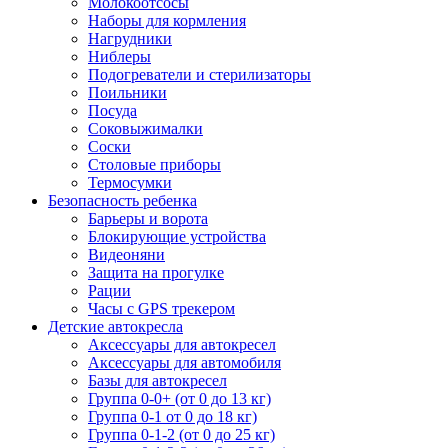
Молокоотсосы
Наборы для кормления
Нагрудники
Ниблеры
Подогреватели и стерилизаторы
Поильники
Посуда
Соковыжималки
Соски
Столовые приборы
Термосумки
Безопасность ребенка
Барьеры и ворота
Блокирующие устройства
Видеоняни
Защита на прогулке
Рации
Часы с GPS трекером
Детские автокресла
Аксессуары для автокресел
Аксессуары для автомобиля
Базы для автокресел
Группа 0-0+ (от 0 до 13 кг)
Группа 0-1 от 0 до 18 кг)
Группа 0-1-2 (от 0 до 25 кг)