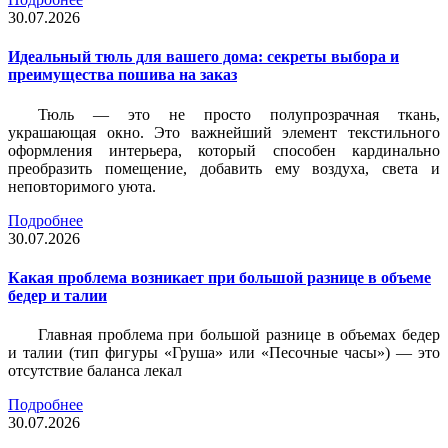
30.07.2026
Идеальный тюль для вашего дома: секреты выбора и
преимущества пошива на заказ
Тюль — это не просто полупрозрачная ткань,
украшающая окно. Это важнейший элемент текстильного
оформления интерьера, который способен кардинально
преобразить помещение, добавить ему воздуха, света и
неповторимого уюта.
Подробнее
30.07.2026
Какая проблема возникает при большой разнице в объеме
бедер и талии
Главная проблема при большой разнице в объемах бедер
и талии (тип фигуры «Груша» или «Песочные часы») — это
отсутствие баланса лекал
Подробнее
30.07.2026