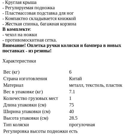
- Круглая крыша
- Регулируемая подножка
- Пластмассовая подставка для ног
- Компактно складывается книжкой
- Жесткая спинка, багажная корзина
В комплекте
:
- чехол на ножки
- противомоскитная сетка.
Внимание! Оплетка ручки коляски и бампера в новых
поставках - из резины!
Характеристики
Вес (кг)
6
Страна изготовления
Китай
Материал
металл, текстиль, пластик
Вес в упаковке (кг)
7.1
Количество грузовых мест
1
Длина упаковки (см)
75
Ширина упаковки (см)
40
Высота упаковки (см)
28.5
Тип коляски
прогулочная
Регулировка высоты подножки
есть