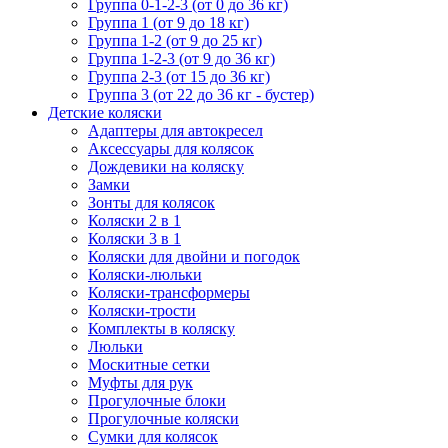
Группа 0-1-2-3 (от 0 до 36 кг)
Группа 1 (от 9 до 18 кг)
Группа 1-2 (от 9 до 25 кг)
Группа 1-2-3 (от 9 до 36 кг)
Группа 2-3 (от 15 до 36 кг)
Группа 3 (от 22 до 36 кг - бустер)
Детские коляски
Адаптеры для автокресел
Аксессуары для колясок
Дождевики на коляску
Замки
Зонты для колясок
Коляски 2 в 1
Коляски 3 в 1
Коляски для двойни и погодок
Коляски-люльки
Коляски-трансформеры
Коляски-трости
Комплекты в коляску
Люльки
Москитные сетки
Муфты для рук
Прогулочные блоки
Прогулочные коляски
Сумки для колясок