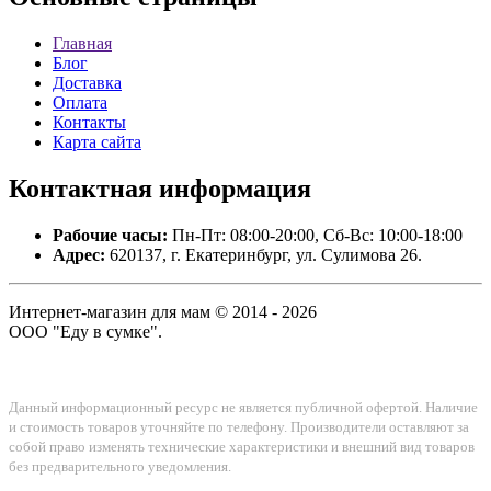
Главная
Блог
Доставка
Оплата
Контакты
Карта сайта
Контактная
информация
Рабочие часы:
Пн-Пт: 08:00-20:00, Сб-Вс: 10:00-18:00
Адрес:
620137, г. Екатеринбург, ул. Сулимова 26.
Интернет-магазин для мам © 2014 - 2026
ООО "Еду в сумке".
Данный информационный ресурс не является публичной офертой. Наличие
и стоимость товаров уточняйте по телефону. Производители оставляют за
собой право изменять технические характеристики и внешний вид товаров
без предварительного уведомления.