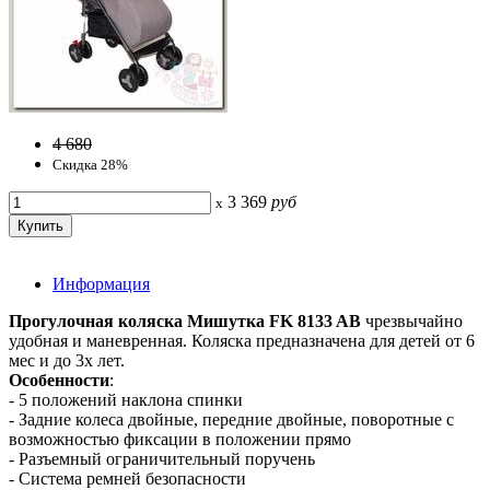
4 680
Скидка 28%
3 369
руб
x
Информация
Прогулочная коляска Мишутка FK 8133 AB
чрезвычайно
удобная и маневренная. Коляска предназначена для детей от 6
мес и до 3х лет.
Особенности
:
- 5 положений наклона спинки
- Задние колеса двойные, передние двойные, поворотные с
возможностью фиксации в положении прямо
- Разъемный ограничительный поручень
- Система ремней безопасности