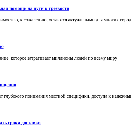
ная помощь на пути к трезвости
симостью, к сожалению, остаются актуальными для многих горо
ию
ние, которое затрагивает миллионы людей по всему миру
лощения
ет глубокого понимания местной специфики, доступа к надежны
ить сроки доставки