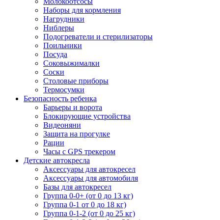
Молокоотсосы
Наборы для кормления
Нагрудники
Ниблеры
Подогреватели и стерилизаторы
Поильники
Посуда
Соковыжималки
Соски
Столовые приборы
Термосумки
Безопасность ребенка
Барьеры и ворота
Блокирующие устройства
Видеоняни
Защита на прогулке
Рации
Часы с GPS трекером
Детские автокресла
Аксессуары для автокресел
Аксессуары для автомобиля
Базы для автокресел
Группа 0-0+ (от 0 до 13 кг)
Группа 0-1 от 0 до 18 кг)
Группа 0-1-2 (от 0 до 25 кг)