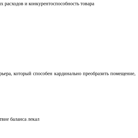
их расходов и конкурентоспособность товара
ьера, который способен кардинально преобразить помещение,
твие баланса лекал