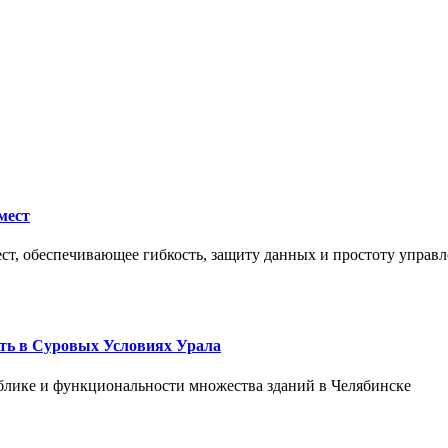
мест
ст, обеспечивающее гибкость, защиту данных и простоту управл
ть в Суровых Условиях Урала
блике и функциональности множества зданий в Челябинске