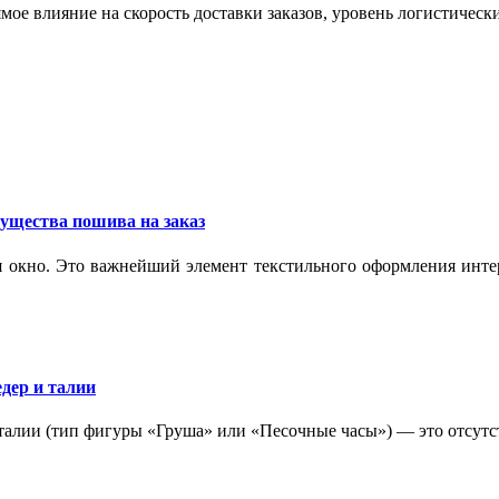
мое влияние на скорость доставки заказов, уровень логистическ
ущества пошива на заказ
 окно. Это важнейший элемент текстильного оформления интер
дер и талии
 талии (тип фигуры «Груша» или «Песочные часы») — это отсутс