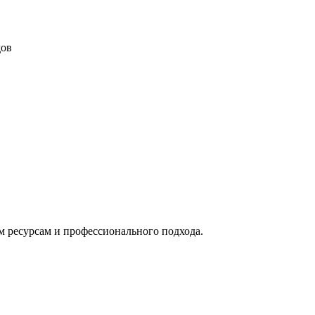
дов
м ресурсам и профессионального подхода.