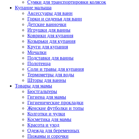
Сумки для транспортировки колясок
Купание малыша
Аксессуары для ванн
Горки и сиденья для ванн
Детские ванночки
Игрушки для ванны
Коврики для купания
Козырьки для купания
Круги для купания
Мочалки
Подставки для ванны
Полотенца
Соли и травы для купания
Термометры для воды
Шторы для ванны
Товары для мамы
Бюстгальтеры
Гигиена для мамы
Гигиенические прокладки
Женские футболки и топы
Колготки и чулки
Косметика для мамы
Красота и уход
Одежда для беременных
Пижамы и сорочки