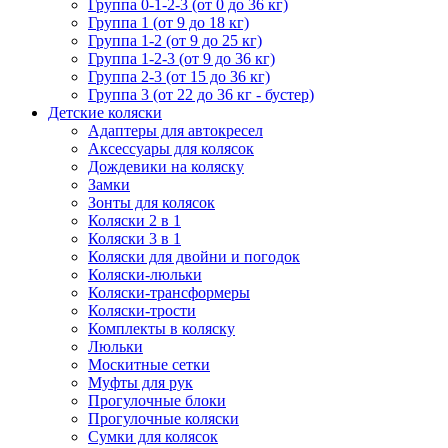
Группа 0-1-2-3 (от 0 до 36 кг)
Группа 1 (от 9 до 18 кг)
Группа 1-2 (от 9 до 25 кг)
Группа 1-2-3 (от 9 до 36 кг)
Группа 2-3 (от 15 до 36 кг)
Группа 3 (от 22 до 36 кг - бустер)
Детские коляски
Адаптеры для автокресел
Аксессуары для колясок
Дождевики на коляску
Замки
Зонты для колясок
Коляски 2 в 1
Коляски 3 в 1
Коляски для двойни и погодок
Коляски-люльки
Коляски-трансформеры
Коляски-трости
Комплекты в коляску
Люльки
Москитные сетки
Муфты для рук
Прогулочные блоки
Прогулочные коляски
Сумки для колясок