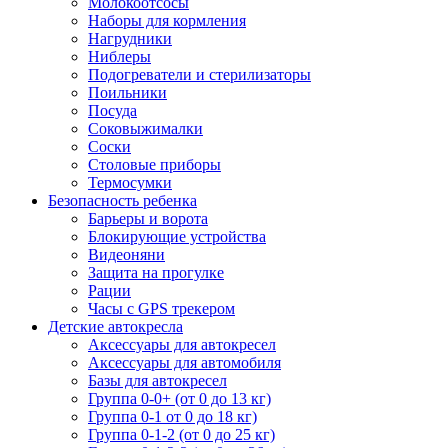
Молокоотсосы
Наборы для кормления
Нагрудники
Ниблеры
Подогреватели и стерилизаторы
Поильники
Посуда
Соковыжималки
Соски
Столовые приборы
Термосумки
Безопасность ребенка
Барьеры и ворота
Блокирующие устройства
Видеоняни
Защита на прогулке
Рации
Часы с GPS трекером
Детские автокресла
Аксессуары для автокресел
Аксессуары для автомобиля
Базы для автокресел
Группа 0-0+ (от 0 до 13 кг)
Группа 0-1 от 0 до 18 кг)
Группа 0-1-2 (от 0 до 25 кг)