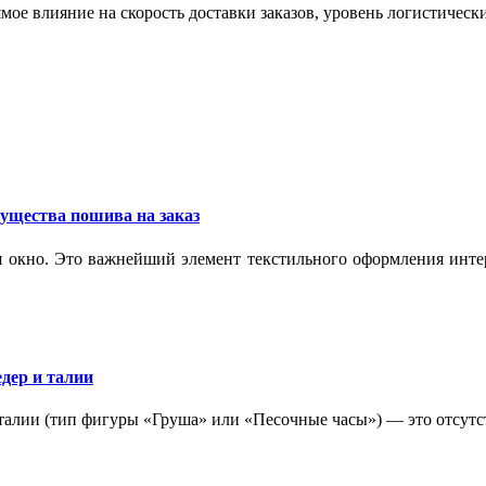
мое влияние на скорость доставки заказов, уровень логистическ
ущества пошива на заказ
 окно. Это важнейший элемент текстильного оформления интер
дер и талии
 талии (тип фигуры «Груша» или «Песочные часы») — это отсутс