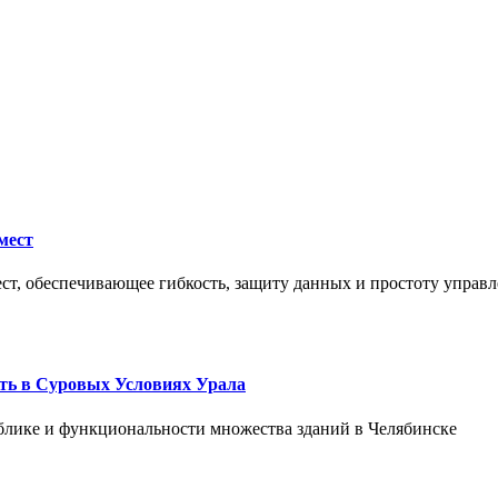
мест
ст, обеспечивающее гибкость, защиту данных и простоту управл
ть в Суровых Условиях Урала
блике и функциональности множества зданий в Челябинске