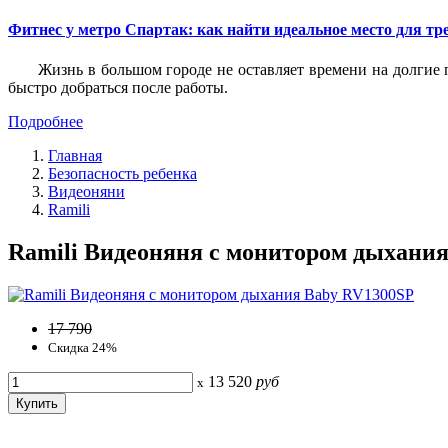
Фитнес у метро Спартак: как найти идеальное место для т
Жизнь в большом городе не оставляет времени на долгие п
быстро добраться после работы.
Подробнее
Главная
Безопасность ребенка
Видеоняни
Ramili
Ramili Видеоняня с монитором дыхани
17 790
Скидка 24%
13 520
руб
x