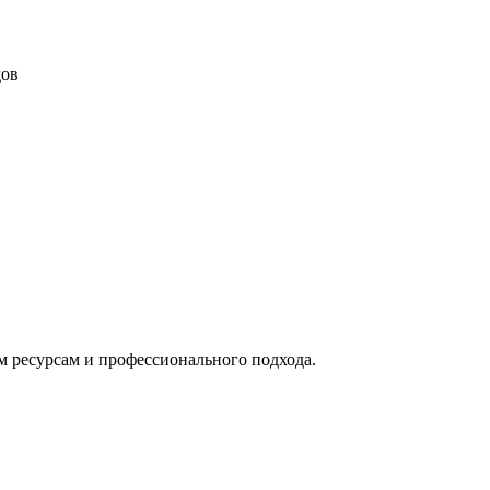
дов
м ресурсам и профессионального подхода.