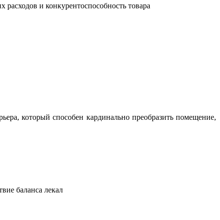
их расходов и конкурентоспособность товара
ьера, который способен кардинально преобразить помещение,
твие баланса лекал