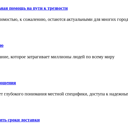
ная помощь на пути к трезвости
симостью, к сожалению, остаются актуальными для многих горо
ию
ние, которое затрагивает миллионы людей по всему миру
лощения
ет глубокого понимания местной специфики, доступа к надежны
ить сроки доставки