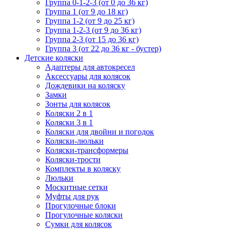
Группа 0-1-2-3 (от 0 до 36 кг)
Группа 1 (от 9 до 18 кг)
Группа 1-2 (от 9 до 25 кг)
Группа 1-2-3 (от 9 до 36 кг)
Группа 2-3 (от 15 до 36 кг)
Группа 3 (от 22 до 36 кг - бустер)
Детские коляски
Адаптеры для автокресел
Аксессуары для колясок
Дождевики на коляску
Замки
Зонты для колясок
Коляски 2 в 1
Коляски 3 в 1
Коляски для двойни и погодок
Коляски-люльки
Коляски-трансформеры
Коляски-трости
Комплекты в коляску
Люльки
Москитные сетки
Муфты для рук
Прогулочные блоки
Прогулочные коляски
Сумки для колясок