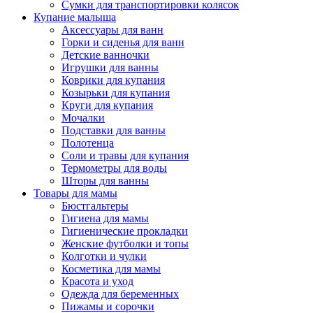
Сумки для транспортировки колясок
Купание малыша
Аксессуары для ванн
Горки и сиденья для ванн
Детские ванночки
Игрушки для ванны
Коврики для купания
Козырьки для купания
Круги для купания
Мочалки
Подставки для ванны
Полотенца
Соли и травы для купания
Термометры для воды
Шторы для ванны
Товары для мамы
Бюстгальтеры
Гигиена для мамы
Гигиенические прокладки
Женские футболки и топы
Колготки и чулки
Косметика для мамы
Красота и уход
Одежда для беременных
Пижамы и сорочки