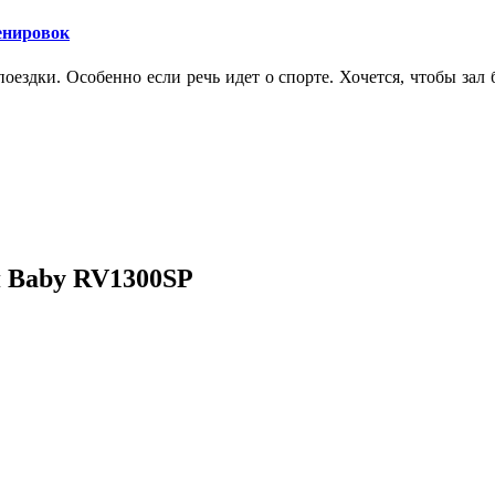
ренировок
оездки. Особенно если речь идет о спорте. Хочется, чтобы зал
я Baby RV1300SP