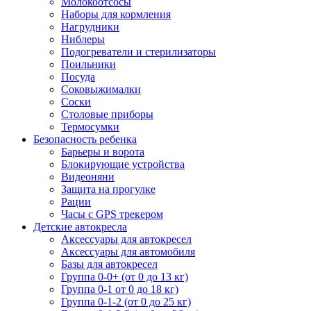
Молокоотсосы
Наборы для кормления
Нагрудники
Ниблеры
Подогреватели и стерилизаторы
Поильники
Посуда
Соковыжималки
Соски
Столовые приборы
Термосумки
Безопасность ребенка
Барьеры и ворота
Блокирующие устройства
Видеоняни
Защита на прогулке
Рации
Часы с GPS трекером
Детские автокресла
Аксессуары для автокресел
Аксессуары для автомобиля
Базы для автокресел
Группа 0-0+ (от 0 до 13 кг)
Группа 0-1 от 0 до 18 кг)
Группа 0-1-2 (от 0 до 25 кг)