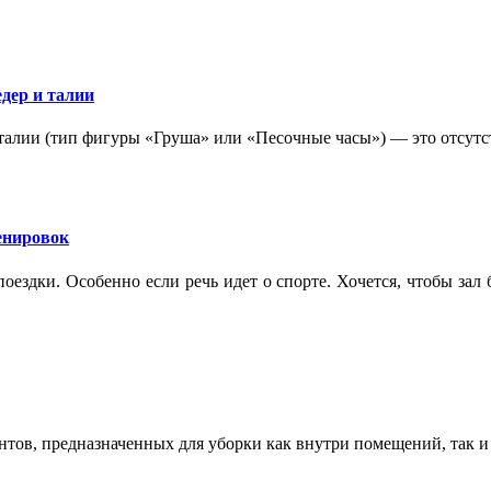
дер и талии
 талии (тип фигуры «Груша» или «Песочные часы») — это отсутс
ренировок
оездки. Особенно если речь идет о спорте. Хочется, чтобы зал
ентов, предназначенных для уборки как внутри помещений, так 