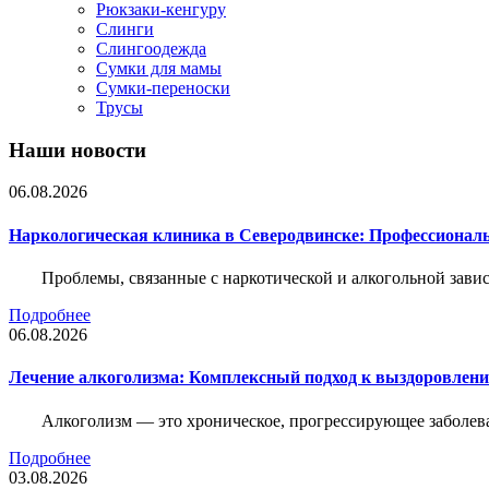
Рюкзаки-кенгуру
Слинги
Слингоодежда
Сумки для мамы
Сумки-переноски
Трусы
Наши новости
06.08.2026
Наркологическая клиника в Северодвинске: Профессиональ
Проблемы, связанные с наркотической и алкогольной зави
Подробнее
06.08.2026
Лечение алкоголизма: Комплексный подход к выздоровлен
Алкоголизм — это хроническое, прогрессирующее заболева
Подробнее
03.08.2026