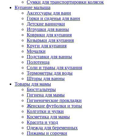
Сумки для транспортировки колясок
Купание малыша
Аксессуары для ванн
Горки и сиденья для ванн
Детские ванночки
Игрушки для ванны
Коврики для купания
Козырьки для купания
Круги для купания
Мочалки
Подставки для ванны
Полотенца
Соли и травы для купания
Термометры для воды
Шторы для ванны
Товары для мамы
Бюстгальтеры
Гигиена для мамы
Гигиенические прокладки
Женские футболки и топы
Колготки и чулки
Косметика для мамы
Красота и уход
Одежда для беременных
Пижамы и сорочки