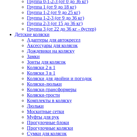
Группа 0-1-2-3 (от 0 до 36 кг)
Группа 1 (от 9 до 18 кг)
Группа 1-2 (от 9 до 25 кг)
Группа 1-2-3 (от 9 до 36 кг)
Группа 2-3 (от 15 до 36 кг)
Группа 3 (от 22 до 36 кг - бустер)
Детские коляски
Адаптеры для автокресел
Аксессуары для колясок
Дождевики на коляску
Замки
Зонты для колясок
Коляски 2 в 1
Коляски 3 в 1
Коляски для двойни и погодок
Коляски-люльки
Коляски-трансформеры
Коляски-трости
Комплекты в коляску
Люльки
Москитные сетки
Муфты для рук
Прогулочные блоки
Прогулочные коляски
Сумки для колясок