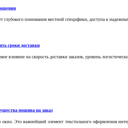
лощения
ет глубокого понимания местной специфики, доступа к надежны
ить сроки доставки
мое влияние на скорость доставки заказов, уровень логистическ
ущества пошива на заказ
 окно. Это важнейший элемент текстильного оформления интер