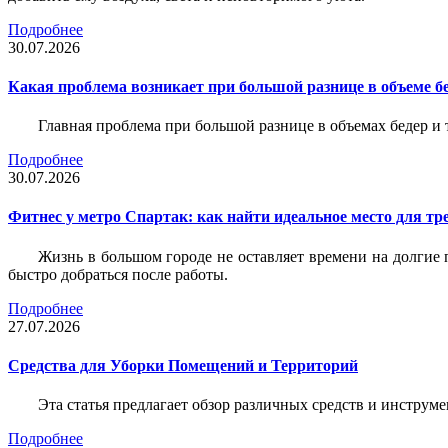
Подробнее
30.07.2026
Какая проблема возникает при большой разнице в объеме бе
Главная проблема при большой разнице в объемах бедер и
Подробнее
30.07.2026
Фитнес у метро Спартак: как найти идеальное место для т
Жизнь в большом городе не оставляет времени на долгие п
быстро добраться после работы.
Подробнее
27.07.2026
Средства для Уборки Помещений и Территорий
Эта статья предлагает обзор различных средств и инструм
Подробнее