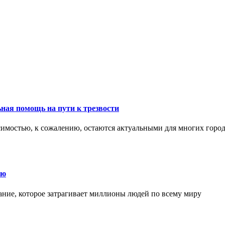
ная помощь на пути к трезвости
симостью, к сожалению, остаются актуальными для многих горо
ию
ние, которое затрагивает миллионы людей по всему миру