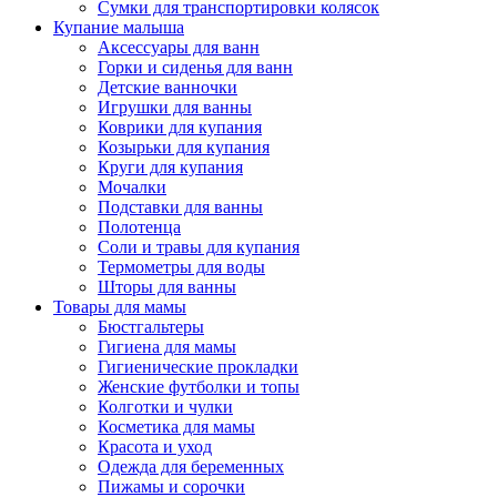
Сумки для транспортировки колясок
Купание малыша
Аксессуары для ванн
Горки и сиденья для ванн
Детские ванночки
Игрушки для ванны
Коврики для купания
Козырьки для купания
Круги для купания
Мочалки
Подставки для ванны
Полотенца
Соли и травы для купания
Термометры для воды
Шторы для ванны
Товары для мамы
Бюстгальтеры
Гигиена для мамы
Гигиенические прокладки
Женские футболки и топы
Колготки и чулки
Косметика для мамы
Красота и уход
Одежда для беременных
Пижамы и сорочки