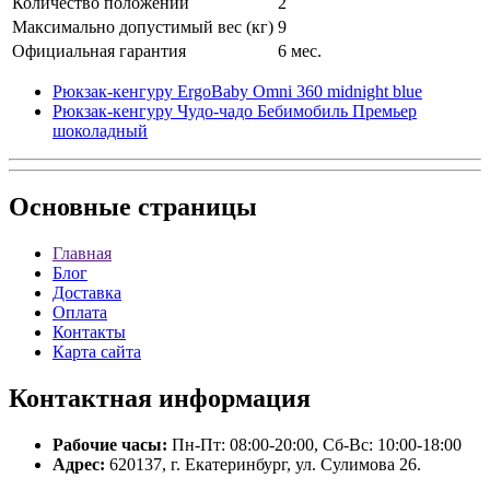
Количество положений
2
Максимально допустимый вес (кг)
9
Официальная гарантия
6 мес.
Рюкзак-кенгуру ErgoBaby Omni 360 midnight blue
Рюкзак-кенгуру Чудо-чадо Бебимобиль Премьер
шоколадный
Основные
страницы
Главная
Блог
Доставка
Оплата
Контакты
Карта сайта
Контактная
информация
Рабочие часы:
Пн-Пт: 08:00-20:00, Сб-Вс: 10:00-18:00
Адрес:
620137, г. Екатеринбург, ул. Сулимова 26.