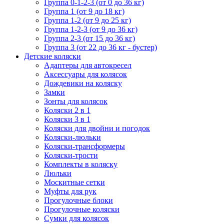
Группа 0-1-2-3 (от 0 до 36 кг)
Группа 1 (от 9 до 18 кг)
Группа 1-2 (от 9 до 25 кг)
Группа 1-2-3 (от 9 до 36 кг)
Группа 2-3 (от 15 до 36 кг)
Группа 3 (от 22 до 36 кг - бустер)
Детские коляски
Адаптеры для автокресел
Аксессуары для колясок
Дождевики на коляску
Замки
Зонты для колясок
Коляски 2 в 1
Коляски 3 в 1
Коляски для двойни и погодок
Коляски-люльки
Коляски-трансформеры
Коляски-трости
Комплекты в коляску
Люльки
Москитные сетки
Муфты для рук
Прогулочные блоки
Прогулочные коляски
Сумки для колясок