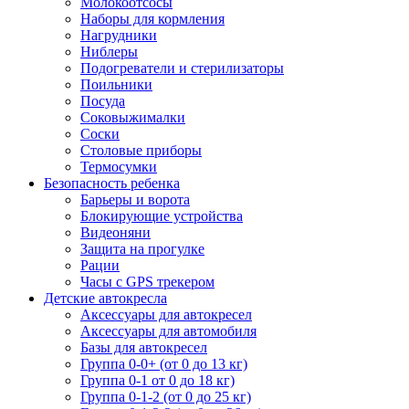
Молокоотсосы
Наборы для кормления
Нагрудники
Ниблеры
Подогреватели и стерилизаторы
Поильники
Посуда
Соковыжималки
Соски
Столовые приборы
Термосумки
Безопасность ребенка
Барьеры и ворота
Блокирующие устройства
Видеоняни
Защита на прогулке
Рации
Часы с GPS трекером
Детские автокресла
Аксессуары для автокресел
Аксессуары для автомобиля
Базы для автокресел
Группа 0-0+ (от 0 до 13 кг)
Группа 0-1 от 0 до 18 кг)
Группа 0-1-2 (от 0 до 25 кг)