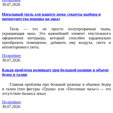
30.07.2026
Идеальный тюль для вашего дома: секреты выбора и
преимущества пошива на заказ
Тюль — это не просто полупрозрачная ткань,
украшающая окно. Это важнейший элемент текстильного
оформления интерьера, который способен кардинально
преобразить помещение, добавить ему воздуха, света и
неповторимого уюта.
Подробнее
30.07.2026
Какая проблема возникает при большой разнице в объеме
бедер и талии
Главная проблема при большой разнице в объемах бедер
и талии (тип фигуры «Груша» или «Песочные часы») — это
отсутствие баланса лекал
Подробнее
30.07.2026