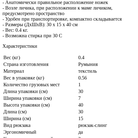
- Анатомически правильное расположение ножек
- Возле личика, при расположении к маме личиком,
предусмотрено пространство
- Удобен при транспортировке, компактно складывается
- Размеры (ДхШхВ): 30 х 15 х 40 см
- Вес: 0.4 кг.
- Возможна стирка при 30 C
Характеристики
Вес (кг)
0.4
Страна изготовления
Румыния
Материал
текстиль
Вес в упаковке (кг)
0.56
Количество грузовых мест
1
Длина упаковки (см)
30
Ширина упаковки (см)
7
Высота упаковки (см)
40
Длина (см)
30
Ширина (см)
15
Вид рюкзака
рюкзак-слинг
Эргономичный
да