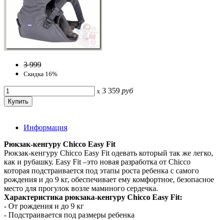
3 999
Скидка 16%
3 359
руб
x
Информация
Рюкзак-кенгуру Chicco Easy Fit
Рюкзак-кенгуру Chicco Easy Fit одевать который так же легко,
как и рубашку. Easy Fit –это новая разработка от Chicco
которая подстраивается под этапы роста ребенка с самого
рождения и до 9 кг, обеспечивает ему комфортное, безопасное
место для прогулок возле маминого сердечка.
Характеристика рюкзака-кенгуру Chicco Easy Fit:
- От рождения и до 9 кг
- Подстраивается под размеры ребенка