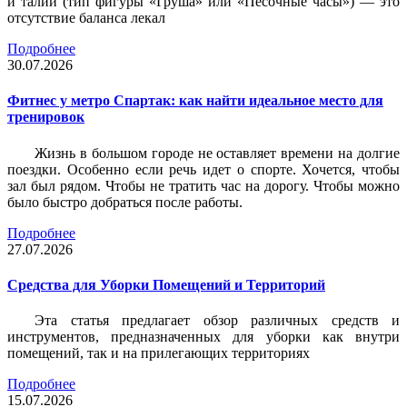
и талии (тип фигуры «Груша» или «Песочные часы») — это
отсутствие баланса лекал
Подробнее
30.07.2026
Фитнес у метро Спартак: как найти идеальное место для
тренировок
Жизнь в большом городе не оставляет времени на долгие
поездки. Особенно если речь идет о спорте. Хочется, чтобы
зал был рядом. Чтобы не тратить час на дорогу. Чтобы можно
было быстро добраться после работы.
Подробнее
27.07.2026
Средства для Уборки Помещений и Территорий
Эта статья предлагает обзор различных средств и
инструментов, предназначенных для уборки как внутри
помещений, так и на прилегающих территориях
Подробнее
15.07.2026