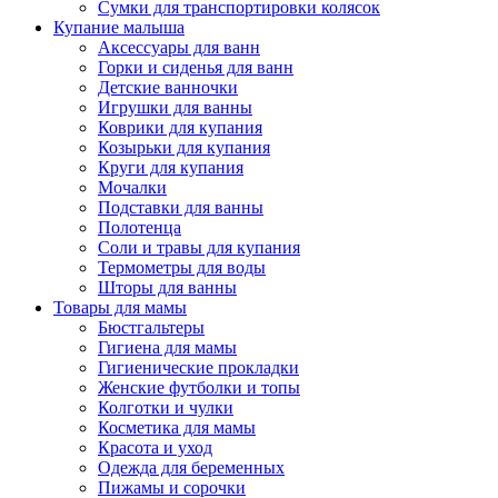
Сумки для транспортировки колясок
Купание малыша
Аксессуары для ванн
Горки и сиденья для ванн
Детские ванночки
Игрушки для ванны
Коврики для купания
Козырьки для купания
Круги для купания
Мочалки
Подставки для ванны
Полотенца
Соли и травы для купания
Термометры для воды
Шторы для ванны
Товары для мамы
Бюстгальтеры
Гигиена для мамы
Гигиенические прокладки
Женские футболки и топы
Колготки и чулки
Косметика для мамы
Красота и уход
Одежда для беременных
Пижамы и сорочки