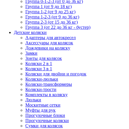
Группа 0-1-2-3 (от 0 до 36 кг)
Группа 1 (от 9 до 18 кг)
Группа 1-2 (от 9 до 25 кг)
Группа 1-2-3 (от 9 до 36 кг)
Группа 2-3 (от 15 до 36 кг)
Группа 3 (от 22 до 36 кг - бустер)
Детские коляски
Адаптеры для автокресел
Аксессуары для колясок
Дождевики на коляску
Замки
Зонты для колясок
Коляски 2 в 1
Коляски 3 в 1
Коляски для двойни и погодок
Коляски-люльки
Коляски-трансформеры
Коляски-трости
Комплекты в коляску
Люльки
Москитные сетки
Муфты для рук
Прогулочные блоки
Прогулочные коляски
Сумки для колясок