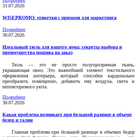
Подробнее
31.07.2026
WISEPROMO: этикетки с призами для маркетинга
Подробнее
30.07.2026
Идеальный тюль для вашего дома: секреты выбора и
преимущества пошива на заказ
Тюль — это не просто полупрозрачная ткань,
украшающая окно. Это важнейший элемент текстильного
оформления интерьера, который способен кардинально
преобразить помещение, добавить ему воздуха, света и
неповторимого уюта.
Подробнее
30.07.2026
Какая проблема возникает при большой разнице в объеме
бедер и талии
Главная проблема при большой разнице в объемах бедер