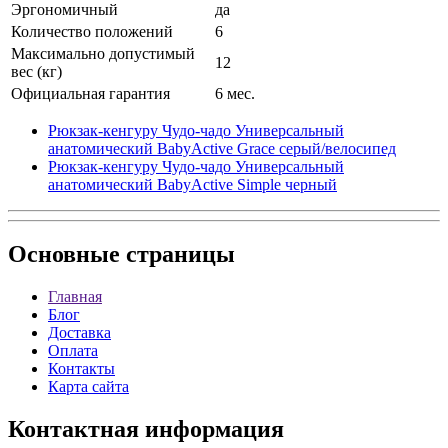
Эргономичный
да
Количество положений
6
Максимально допустимый
12
вес (кг)
Официальная гарантия
6 мес.
Рюкзак-кенгуру Чудо-чадо Универсальный
анатомический BabyActive Grace серый/велосипед
Рюкзак-кенгуру Чудо-чадо Универсальный
анатомический BabyActive Simple черный
Основные
страницы
Главная
Блог
Доставка
Оплата
Контакты
Карта сайта
Контактная
информация