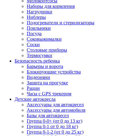
Молокоотсосы
Наборы для кормления
Нагрудники
Ниблеры
Подогреватели и стерилизаторы
Поильники
Посуда
Соковыжималки
Соски
Столовые приборы
Термосумки
Безопасность ребенка
Барьеры и ворота
Блокирующие устройства
Видеоняни
Защита на прогулке
Рации
Часы с GPS трекером
Детские автокресла
Аксессуары для автокресел
Аксессуары для автомобиля
Базы для автокресел
Группа 0-0+ (от 0 до 13 кг)
Группа 0-1 от 0 до 18 кг)
Группа 0-1-2 (от 0 до 25 кг)