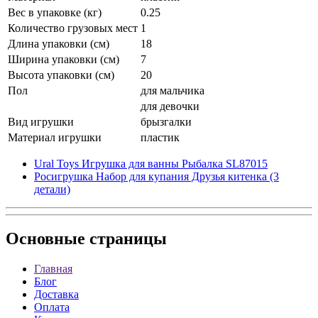
Вес в упаковке (кг)
0.25
Количество грузовых мест
1
Длина упаковки (см)
18
Ширина упаковки (см)
7
Высота упаковки (см)
20
Пол
для мальчика
для девочки
Вид игрушки
брызгалки
Материал игрушки
пластик
Ural Toys Игрушка для ванны Рыбалка SL87015
Росигрушка Набор для купания Друзья китенка (3
детали)
Основные
страницы
Главная
Блог
Доставка
Оплата