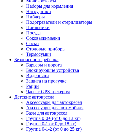
Молокоотсосы
Наборы для кормления
Нагрудники
Ниблеры
Подогреватели и стерилизаторы
Поильники
Посуда
Соковыжималки
Соски
Столовые приборы
Термосумки
Безопасность ребенка
Барьеры и ворота
Блокирующие устройства
Видеоняни
Защита на прогулке
Рации
Часы с GPS трекером
Детские автокресла
Аксессуары для автокресел
Аксессуары для автомобиля
Базы для автокресел
Группа 0-0+ (от 0 до 13 кг)
Группа 0-1 от 0 до 18 кг)
Группа 0-1-2 (от 0 до 25 кг)