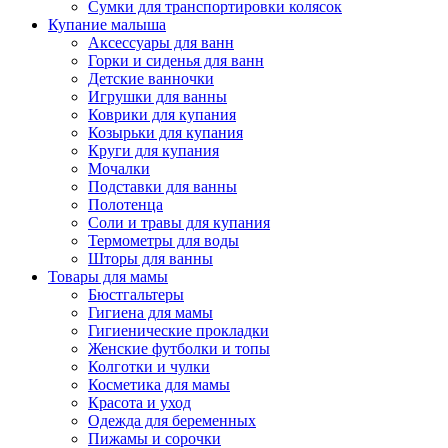
Сумки для транспортировки колясок
Купание малыша
Аксессуары для ванн
Горки и сиденья для ванн
Детские ванночки
Игрушки для ванны
Коврики для купания
Козырьки для купания
Круги для купания
Мочалки
Подставки для ванны
Полотенца
Соли и травы для купания
Термометры для воды
Шторы для ванны
Товары для мамы
Бюстгальтеры
Гигиена для мамы
Гигиенические прокладки
Женские футболки и топы
Колготки и чулки
Косметика для мамы
Красота и уход
Одежда для беременных
Пижамы и сорочки