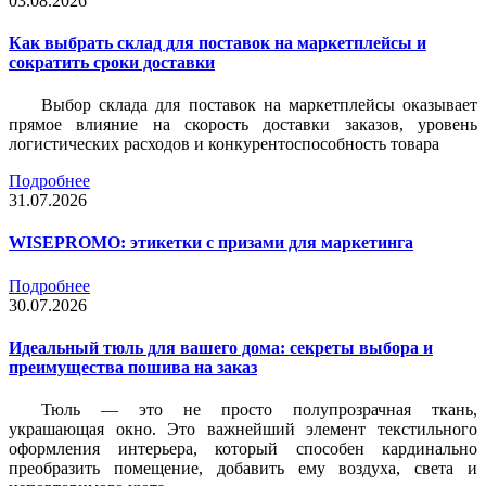
03.08.2026
Как выбрать склад для поставок на маркетплейсы и
сократить сроки доставки
Выбор склада для поставок на маркетплейсы оказывает
прямое влияние на скорость доставки заказов, уровень
логистических расходов и конкурентоспособность товара
Подробнее
31.07.2026
WISEPROMO: этикетки с призами для маркетинга
Подробнее
30.07.2026
Идеальный тюль для вашего дома: секреты выбора и
преимущества пошива на заказ
Тюль — это не просто полупрозрачная ткань,
украшающая окно. Это важнейший элемент текстильного
оформления интерьера, который способен кардинально
преобразить помещение, добавить ему воздуха, света и