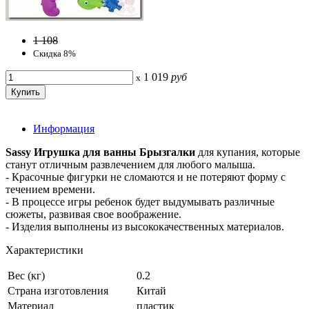
1 108
Скидка 8%
1 019
руб
x
Информация
Sassy Игрушка для ванны Брызгалки
для купания, которые
станут отличным развлечением для любого малыша.
- Красочные фигурки не сломаются и не потеряют форму с
течением времени.
- В процессе игры ребенок будет выдумывать различные
сюжеты, развивая свое воображение.
- Изделия выполнены из высококачественных материалов.
Характеристики
Вес (кг)
0.2
Страна изготовления
Китай
Материал
пластик