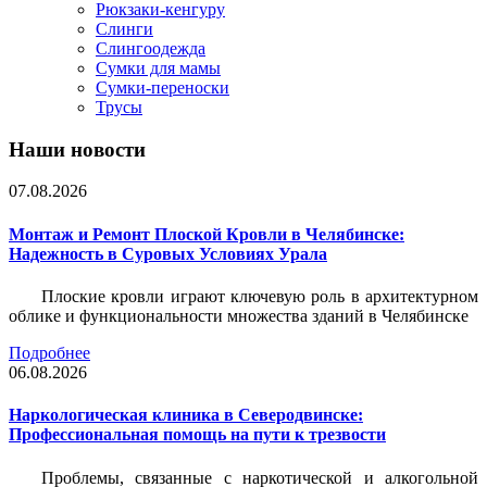
Рюкзаки-кенгуру
Слинги
Слингоодежда
Сумки для мамы
Сумки-переноски
Трусы
Наши новости
07.08.2026
Монтаж и Ремонт Плоской Кровли в Челябинске:
Надежность в Суровых Условиях Урала
Плоские кровли играют ключевую роль в архитектурном
облике и функциональности множества зданий в Челябинске
Подробнее
06.08.2026
Наркологическая клиника в Северодвинске:
Профессиональная помощь на пути к трезвости
Проблемы, связанные с наркотической и алкогольной