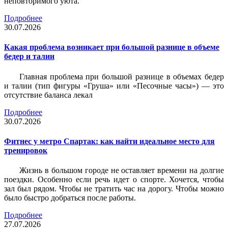
неповторимого уюта.
Подробнее
30.07.2026
Какая проблема возникает при большой разнице в объеме
бедер и талии
Главная проблема при большой разнице в объемах бедер
и талии (тип фигуры «Груша» или «Песочные часы») — это
отсутствие баланса лекал
Подробнее
30.07.2026
Фитнес у метро Спартак: как найти идеальное место для
тренировок
Жизнь в большом городе не оставляет времени на долгие
поездки. Особенно если речь идет о спорте. Хочется, чтобы
зал был рядом. Чтобы не тратить час на дорогу. Чтобы можно
было быстро добраться после работы.
Подробнее
27.07.2026