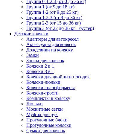
Группа 0-1-2-3 (от 0 до 36 кг)
Группа 1 (от 9 до 18 кг)
Группа 1-2 (от 9 до 25 кг)
Группа 1-2-3 (от 9 до 36 кг)
Группа 2-3 (от 15 до 36 кг)
Группа 3 (от 22 до 36 кг - бустер)
Детские коляски
Адаптеры для автокресел
Аксессуары для колясок
Дождевики на коляску
Замки
Зонты для колясок
Коляски 2 в 1
Коляски 3 в 1
Коляски для двойни и погодок
Коляски-люльки
Коляски-трансформеры
Коляски-трости
Комплекты в коляску
Люльки
Москитные сетки
Муфты для рук
Прогулочные блоки
Прогулочные коляски
Сумки для колясок