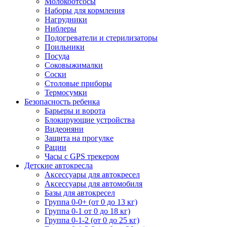
Молокоотсосы
Наборы для кормления
Нагрудники
Ниблеры
Подогреватели и стерилизаторы
Поильники
Посуда
Соковыжималки
Соски
Столовые приборы
Термосумки
Безопасность ребенка
Барьеры и ворота
Блокирующие устройства
Видеоняни
Защита на прогулке
Рации
Часы с GPS трекером
Детские автокресла
Аксессуары для автокресел
Аксессуары для автомобиля
Базы для автокресел
Группа 0-0+ (от 0 до 13 кг)
Группа 0-1 от 0 до 18 кг)
Группа 0-1-2 (от 0 до 25 кг)