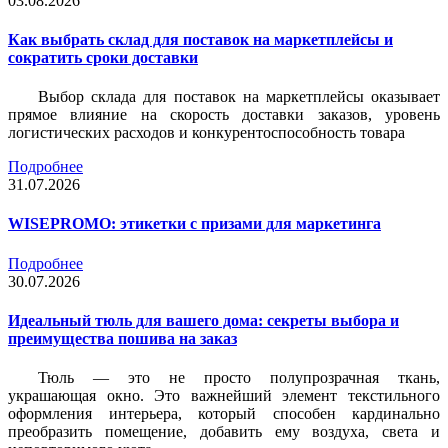
03.08.2026
Как выбрать склад для поставок на маркетплейсы и
сократить сроки доставки
Выбор склада для поставок на маркетплейсы оказывает
прямое влияние на скорость доставки заказов, уровень
логистических расходов и конкурентоспособность товара
Подробнее
31.07.2026
WISEPROMO: этикетки с призами для маркетинга
Подробнее
30.07.2026
Идеальный тюль для вашего дома: секреты выбора и
преимущества пошива на заказ
Тюль — это не просто полупрозрачная ткань,
украшающая окно. Это важнейший элемент текстильного
оформления интерьера, который способен кардинально
преобразить помещение, добавить ему воздуха, света и