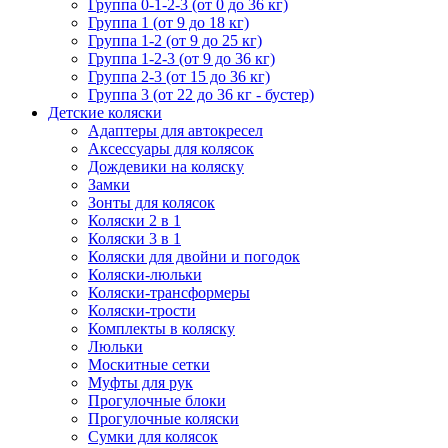
Группа 0-1-2-3 (от 0 до 36 кг)
Группа 1 (от 9 до 18 кг)
Группа 1-2 (от 9 до 25 кг)
Группа 1-2-3 (от 9 до 36 кг)
Группа 2-3 (от 15 до 36 кг)
Группа 3 (от 22 до 36 кг - бустер)
Детские коляски
Адаптеры для автокресел
Аксессуары для колясок
Дождевики на коляску
Замки
Зонты для колясок
Коляски 2 в 1
Коляски 3 в 1
Коляски для двойни и погодок
Коляски-люльки
Коляски-трансформеры
Коляски-трости
Комплекты в коляску
Люльки
Москитные сетки
Муфты для рук
Прогулочные блоки
Прогулочные коляски
Сумки для колясок