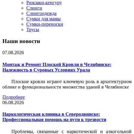
Рюкзаки-кенгуру
Слинги
Слингоодежда
Сумки для мамы
Сумки-переноски
Трусы
Наши новости
07.08.2026
Монтаж и Ремонт Плоской Кровли в Челябинске:
Надежность в Суровых Условиях Урала
Плоские кровли играют ключевую роль в архитектурном
облике и функциональности множества зданий в Челябинске
Подробнее
06.08.2026
Наркологическая клиника в Северодвинске:
Профессиональная помощь на пути к трезвости
Проблемы, связанные с наркотической и алкогольной