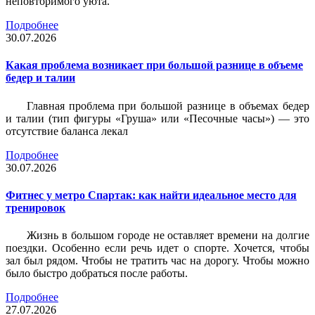
неповторимого уюта.
Подробнее
30.07.2026
Какая проблема возникает при большой разнице в объеме
бедер и талии
Главная проблема при большой разнице в объемах бедер
и талии (тип фигуры «Груша» или «Песочные часы») — это
отсутствие баланса лекал
Подробнее
30.07.2026
Фитнес у метро Спартак: как найти идеальное место для
тренировок
Жизнь в большом городе не оставляет времени на долгие
поездки. Особенно если речь идет о спорте. Хочется, чтобы
зал был рядом. Чтобы не тратить час на дорогу. Чтобы можно
было быстро добраться после работы.
Подробнее
27.07.2026