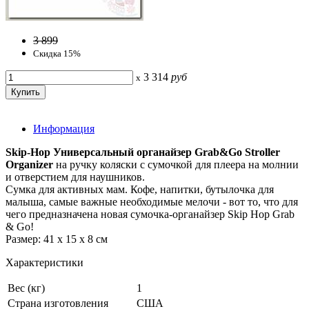
3 899
Скидка 15%
3 314
руб
x
Информация
Skip-Hop Универсальный органайзер Grab&Go Stroller
Organizer
на ручку коляски с сумочкой для плеера на молнии
и отверстием для наушников.
Сумка для активных мам. Кофе, напитки, бутылочка для
малыша, самые важные необходимые мелочи - вот то, что для
чего предназначена новая сумочка-органайзер Skip Hop Grab
& Go!
Размер: 41 x 15 x 8 см
Характеристики
Вес (кг)
1
Страна изготовления
США