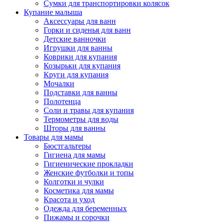
Сумки для транспортировки колясок
Купание малыша
Аксессуары для ванн
Горки и сиденья для ванн
Детские ванночки
Игрушки для ванны
Коврики для купания
Козырьки для купания
Круги для купания
Мочалки
Подставки для ванны
Полотенца
Соли и травы для купания
Термометры для воды
Шторы для ванны
Товары для мамы
Бюстгальтеры
Гигиена для мамы
Гигиенические прокладки
Женские футболки и топы
Колготки и чулки
Косметика для мамы
Красота и уход
Одежда для беременных
Пижамы и сорочки