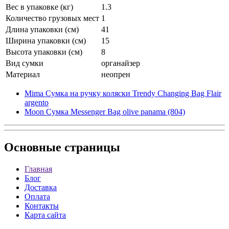
Вес в упаковке (кг)
1.3
Количество грузовых мест
1
Длина упаковки (см)
41
Ширина упаковки (см)
15
Высота упаковки (см)
8
Вид сумки
органайзер
Материал
неопрен
Mima Сумка на ручку коляски Trendy Changing Bag Flair
argento
Moon Сумка Messenger Bag olive panama (804)
Основные
страницы
Главная
Блог
Доставка
Оплата
Контакты
Карта сайта