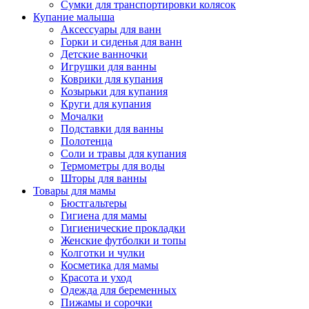
Сумки для транспортировки колясок
Купание малыша
Аксессуары для ванн
Горки и сиденья для ванн
Детские ванночки
Игрушки для ванны
Коврики для купания
Козырьки для купания
Круги для купания
Мочалки
Подставки для ванны
Полотенца
Соли и травы для купания
Термометры для воды
Шторы для ванны
Товары для мамы
Бюстгальтеры
Гигиена для мамы
Гигиенические прокладки
Женские футболки и топы
Колготки и чулки
Косметика для мамы
Красота и уход
Одежда для беременных
Пижамы и сорочки