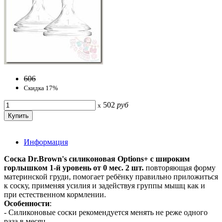
606
Скидка 17%
502
руб
x
Информация
Соска Dr.Brown's силиконовая Options+ с широким
горлышком 1-й уровень от 0 мес. 2 шт.
повторяющая форму
материнской груди, помогает ребёнку правильно приложиться
к соску, применяя усилия и задействуя группы мышц как и
при естественном кормлении.
Особенности
:
- Силиконовые соски рекомендуется менять не реже одного
раза в месяц