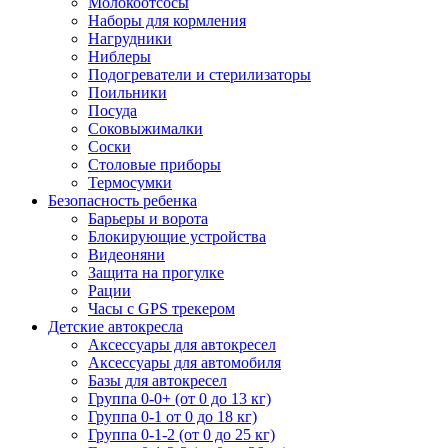
Молокоотсосы
Наборы для кормления
Нагрудники
Ниблеры
Подогреватели и стерилизаторы
Поильники
Посуда
Соковыжималки
Соски
Столовые приборы
Термосумки
Безопасность ребенка
Барьеры и ворота
Блокирующие устройства
Видеоняни
Защита на прогулке
Рации
Часы с GPS трекером
Детские автокресла
Аксессуары для автокресел
Аксессуары для автомобиля
Базы для автокресел
Группа 0-0+ (от 0 до 13 кг)
Группа 0-1 от 0 до 18 кг)
Группа 0-1-2 (от 0 до 25 кг)