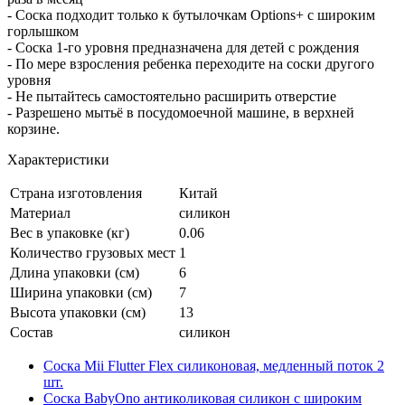
- Соска подходит только к бутылочкам Options+ с широким
горлышком
- Соска 1-го уровня предназначена для детей с рождения
- По мере взросления ребенка переходите на соски другого
уровня
- Не пытайтесь самостоятельно расширить отверстие
- Разрешено мытьё в посудомоечной машине, в верхней
корзине.
Характеристики
Страна изготовления
Китай
Материал
силикон
Вес в упаковке (кг)
0.06
Количество грузовых мест
1
Длина упаковки (см)
6
Ширина упаковки (см)
7
Высота упаковки (см)
13
Состав
силикон
Соска Mii Flutter Flex силиконовая, медленный поток 2
шт.
Соска BabyOno антиколиковая силикон с широким