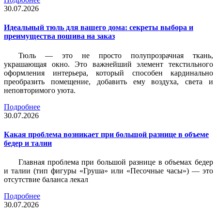
30.07.2026
Идеальный тюль для вашего дома: секреты выбора и
преимущества пошива на заказ
Тюль — это не просто полупрозрачная ткань,
украшающая окно. Это важнейший элемент текстильного
оформления интерьера, который способен кардинально
преобразить помещение, добавить ему воздуха, света и
неповторимого уюта.
Подробнее
30.07.2026
Какая проблема возникает при большой разнице в объеме
бедер и талии
Главная проблема при большой разнице в объемах бедер
и талии (тип фигуры «Груша» или «Песочные часы») — это
отсутствие баланса лекал
Подробнее
30.07.2026