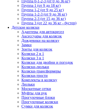
Группа 0-1-2-3 (от 0 до 36 кг)
Группа 1 (от 9 до 18 кг)
Группа 1-2 (от 9 до 25 кг)
Группа 1-2-3 (от 9 до 36 кг)
Группа 2-3 (от 15 до 36 кг)
Группа 3 (от 22 до 36 кг - бустер)
Детские коляски
Адаптеры для автокресел
Аксессуары для колясок
Дождевики на коляску
Замки
Зонты для колясок
Коляски 2 в 1
Коляски 3 в 1
Коляски для двойни и погодок
Коляски-люльки
Коляски-трансформеры
Коляски-трости
Комплекты в коляску
Люльки
Москитные сетки
Муфты для рук
Прогулочные блоки
Прогулочные коляски
Сумки для колясок