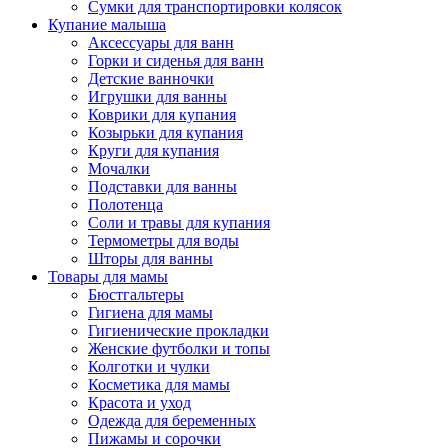
Сумки для транспортировки колясок
Купание малыша
Аксессуары для ванн
Горки и сиденья для ванн
Детские ванночки
Игрушки для ванны
Коврики для купания
Козырьки для купания
Круги для купания
Мочалки
Подставки для ванны
Полотенца
Соли и травы для купания
Термометры для воды
Шторы для ванны
Товары для мамы
Бюстгальтеры
Гигиена для мамы
Гигиенические прокладки
Женские футболки и топы
Колготки и чулки
Косметика для мамы
Красота и уход
Одежда для беременных
Пижамы и сорочки