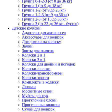
Группа 0-1-2-3 (от 0 до 36 кг)
Группа 1 (от 9 до 18 кг)
Группа 1-2 (от 9 до 25 кг)
Группа 1-2-3 (от 9 до 36 кг)
Группа 2-3 (от 15 до 36 кг)
Группа 3 (от 22 до 36 кг - бустер)
Детские коляски
Адаптеры для автокресел
Аксессуары для колясок
Дождевики на коляску
Замки
Зонты для колясок
Коляски 2 в 1
Коляски 3 в 1
Коляски для двойни и погодок
Коляски-люльки
Коляски-трансформеры
Коляски-трости
Комплекты в коляску
Люльки
Москитные сетки
Муфты для рук
Прогулочные блоки
Прогулочные коляски
Сумки для колясок