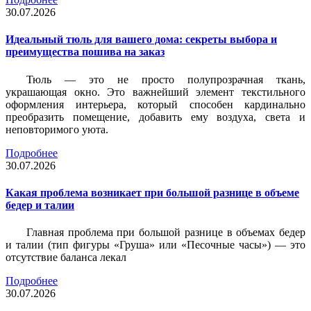
30.07.2026
Идеальный тюль для вашего дома: секреты выбора и
преимущества пошива на заказ
Тюль — это не просто полупрозрачная ткань,
украшающая окно. Это важнейший элемент текстильного
оформления интерьера, который способен кардинально
преобразить помещение, добавить ему воздуха, света и
неповторимого уюта.
Подробнее
30.07.2026
Какая проблема возникает при большой разнице в объеме
бедер и талии
Главная проблема при большой разнице в объемах бедер
и талии (тип фигуры «Груша» или «Песочные часы») — это
отсутствие баланса лекал
Подробнее
30.07.2026