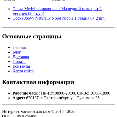
Соска Medela силиконовая М средний поток, от 3
месяцев (2 шт/уп)
Соска Joovy Naturally Nood Nipple 1 стадия 0+ 2 шт.
Основные
страницы
Главная
Блог
Доставка
Оплата
Контакты
Карта сайта
Контактная
информация
Рабочие часы:
Пн-Пт: 08:00-20:00, Сб-Вс: 10:00-18:00
Адрес:
620137, г. Екатеринбург, ул. Сулимова 26.
Интернет-магазин для мам © 2014 - 2026
ООО "Еду в сумке".