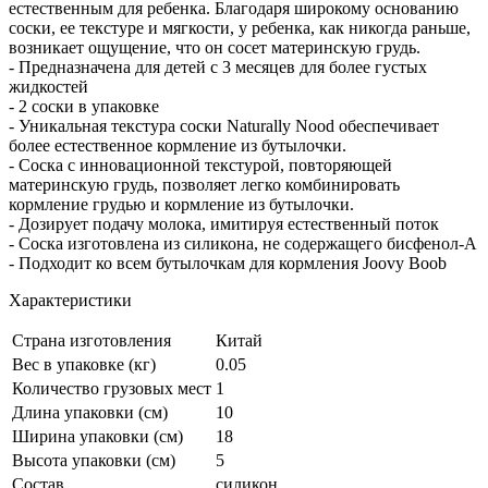
естественным для ребенка. Благодаря широкому основанию
соски, ее текстуре и мягкости, у ребенка, как никогда раньше,
возникает ощущение, что он сосет материнскую грудь.
- Предназначена для детей с 3 месяцев для более густых
жидкостей
- 2 соски в упаковке
- Уникальная текстура соски Naturally Nood обеспечивает
более естественное кормление из бутылочки.
- Соска с инновационной текстурой, повторяющей
материнскую грудь, позволяет легко комбинировать
кормление грудью и кормление из бутылочки.
- Дозирует подачу молока, имитируя естественный поток
- Соска изготовлена из силикона, не содержащего бисфенол-А
- Подходит ко всем бутылочкам для кормления Joovy Boob
Характеристики
Страна изготовления
Китай
Вес в упаковке (кг)
0.05
Количество грузовых мест
1
Длина упаковки (см)
10
Ширина упаковки (см)
18
Высота упаковки (см)
5
Состав
силикон