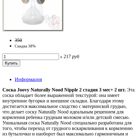
350
Скидка 38%
217
руб
x
Информация
Соска Joovy Naturally Nood Nipple 2 стадия 3 мес+ 2 шт.
Эта
соска обладает более выраженной текстурой: она имеет
внутренние бугорки и внешние складки. Благодаря этому
достигается максимальное сходство с материнской грудью,
что делает соску Naturally Nood идеальным решением для
кормления ребенка грудным молоком и/или детской смесью.
Уникальная соска Naturally Nood специально разработана для
того, чтобы переход от грудного вскармливания к кормлению
из бутылочки и наоборот был максимально гармоничным и