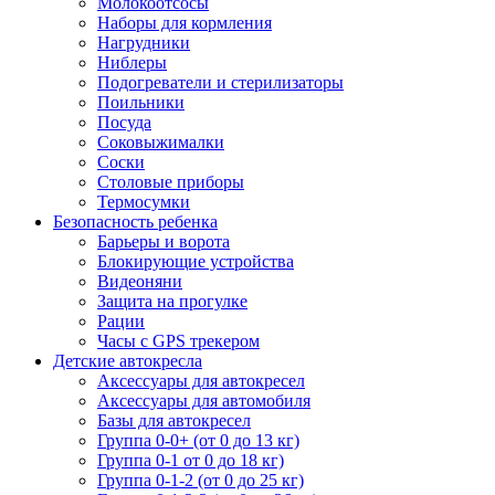
Молокоотсосы
Наборы для кормления
Нагрудники
Ниблеры
Подогреватели и стерилизаторы
Поильники
Посуда
Соковыжималки
Соски
Столовые приборы
Термосумки
Безопасность ребенка
Барьеры и ворота
Блокирующие устройства
Видеоняни
Защита на прогулке
Рации
Часы с GPS трекером
Детские автокресла
Аксессуары для автокресел
Аксессуары для автомобиля
Базы для автокресел
Группа 0-0+ (от 0 до 13 кг)
Группа 0-1 от 0 до 18 кг)
Группа 0-1-2 (от 0 до 25 кг)