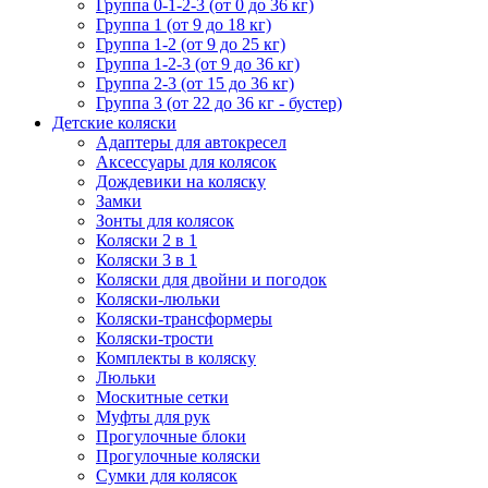
Группа 0-1-2-3 (от 0 до 36 кг)
Группа 1 (от 9 до 18 кг)
Группа 1-2 (от 9 до 25 кг)
Группа 1-2-3 (от 9 до 36 кг)
Группа 2-3 (от 15 до 36 кг)
Группа 3 (от 22 до 36 кг - бустер)
Детские коляски
Адаптеры для автокресел
Аксессуары для колясок
Дождевики на коляску
Замки
Зонты для колясок
Коляски 2 в 1
Коляски 3 в 1
Коляски для двойни и погодок
Коляски-люльки
Коляски-трансформеры
Коляски-трости
Комплекты в коляску
Люльки
Москитные сетки
Муфты для рук
Прогулочные блоки
Прогулочные коляски
Сумки для колясок