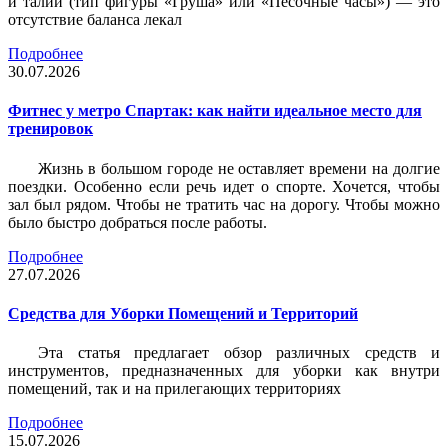
и талии (тип фигуры «Груша» или «Песочные часы») — это
отсутствие баланса лекал
Подробнее
30.07.2026
Фитнес у метро Спартак: как найти идеальное место для
тренировок
Жизнь в большом городе не оставляет времени на долгие
поездки. Особенно если речь идет о спорте. Хочется, чтобы
зал был рядом. Чтобы не тратить час на дорогу. Чтобы можно
было быстро добраться после работы.
Подробнее
27.07.2026
Средства для Уборки Помещений и Территорий
Эта статья предлагает обзор различных средств и
инструментов, предназначенных для уборки как внутри
помещений, так и на прилегающих территориях
Подробнее
15.07.2026