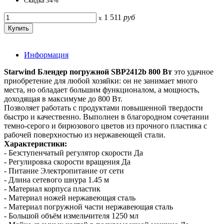
Скидка 34%
1 511
руб
x
Информация
Starwind Блендер погружной SBP2412b 800 Вт
это удачное
приобретение для любой хозяйки: он не занимает много
места, но обладает большим функционалом, а мощность,
доходящая в максимуме до 800 Вт.
Позволяет работать с продуктами повышенной твердости
быстро и качественно. Выполнен в благородном сочетании
темно-серого и бирюзового цветов из прочного пластика с
рабочей поверхностью из нержавеющей стали.
Характеристики:
- Безступенчатый регулятор скорости Да
- Регулировка скорости вращения Да
- Питание Электропитание от сети
- Длина сетевого шнура 1.45 м
- Материал корпуса пластик
- Материал ножей нержавеющая сталь
- Материал погружной части нержавеющая сталь
- Большой объём измельчителя 1250 мл