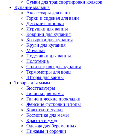
Сумки для транспортировки колясок
Купание малыша
Аксессуары для ванн
Горки и сиденья для ванн
Детские ванночки
Игрушки для ванны
Коврики для купания
Козырьки для купания
Круги для купания
Мочалки
Подставки для ванны
Полотенца
Соли и травы для купания
Термометры для воды
Шторы для ванны
Товары для мамы
Бюстгальтеры
Гигиена для мамы
Гигиенические прокладки
Женские футболки и топы
Колготки и чулки
Косметика для мамы
Красота и уход
Одежда для беременных
Пижамы и сорочки