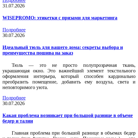
Подробнее
31.07.2026
WISEPROMO: этикетки с призами для маркетинга
Подробнее
30.07.2026
Идеальный тюль для вашего дома: секреты выбора и
преимущества пошива на заказ
Тюль — это не просто полупрозрачная ткань,
украшающая окно. Это важнейший элемент текстильного
оформления интерьера, который способен кардинально
преобразить помещение, добавить ему воздуха, света и
неповторимого уюта.
Подробнее
30.07.2026
Какая проблема возникает при большой разнице в объеме
бедер и талии
Главная проблема при большой разнице в объемах бедер