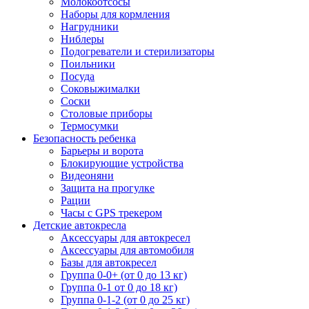
Молокоотсосы
Наборы для кормления
Нагрудники
Ниблеры
Подогреватели и стерилизаторы
Поильники
Посуда
Соковыжималки
Соски
Столовые приборы
Термосумки
Безопасность ребенка
Барьеры и ворота
Блокирующие устройства
Видеоняни
Защита на прогулке
Рации
Часы с GPS трекером
Детские автокресла
Аксессуары для автокресел
Аксессуары для автомобиля
Базы для автокресел
Группа 0-0+ (от 0 до 13 кг)
Группа 0-1 от 0 до 18 кг)
Группа 0-1-2 (от 0 до 25 кг)