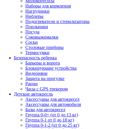
Молокоотсосы
Наборы для кормления
Нагрудники
Ниблеры
Подогреватели и стерилизаторы
Поильники
Посуда
Соковыжималки
Соски
Столовые приборы
Термосумки
Безопасность ребенка
Барьеры и ворота
Блокирующие устройства
Видеоняни
Защита на прогулке
Рации
Часы с GPS трекером
Детские автокресла
Аксессуары для автокресел
Аксессуары для автомобиля
Базы для автокресел
Группа 0-0+ (от 0 до 13 кг)
Группа 0-1 от 0 до 18 кг)
Группа 0-1-2 (от 0 до 25 кг)