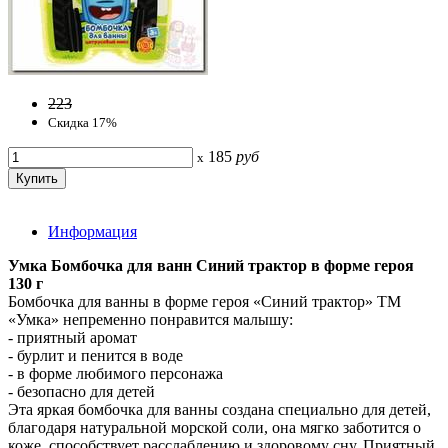
223
Скидка 17%
185
руб
x
Информация
Умка Бомбочка для ванн Синий трактор в форме героя
130 г
Бомбочка для ванны в форме героя «Синий трактор» ТМ
«Умка» непременно понравится малышу:
- приятный аромат
- бурлит и пенится в воде
- в форме любимого персонажа
- безопасно для детей
Эта яркая бомбочка для ванны создана специально для детей,
благодаря натуральной морской соли, она мягко заботится о
коже, способствует расслаблению и здоровому сну. Приятный