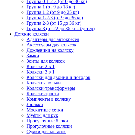
Группа 0-1-2-3 (от 0 до 36 кг)
Группа 1 (от 9 до 18 кг)
Группа 1-2 (от 9 до 25 кг)
Группа 1-2-3 (от 9 до 36 кг)
Группа 2-3 (от 15 до 36 кг)
Группа 3 (от 22 до 36 кг - бустер)
Детские коляски
Адаптеры для автокресел
Аксессуары для колясок
Дождевики на коляску
Замки
Зонты для колясок
Коляски 2 в 1
Коляски 3 в 1
Коляски для двойни и погодок
Коляски-люльки
Коляски-трансформеры
Коляски-трости
Комплекты в коляску
Люльки
Москитные сетки
Муфты для рук
Прогулочные блоки
Прогулочные коляски
Сумки для колясок