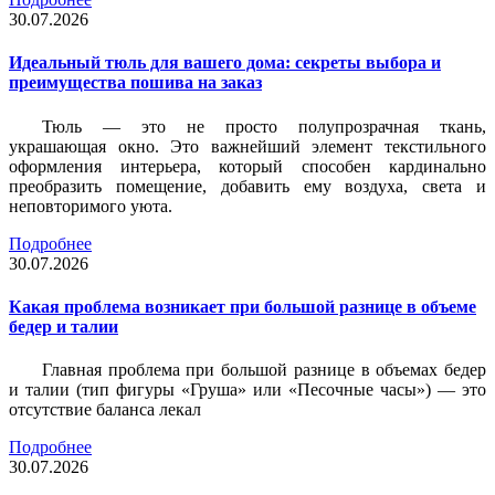
30.07.2026
Идеальный тюль для вашего дома: секреты выбора и
преимущества пошива на заказ
Тюль — это не просто полупрозрачная ткань,
украшающая окно. Это важнейший элемент текстильного
оформления интерьера, который способен кардинально
преобразить помещение, добавить ему воздуха, света и
неповторимого уюта.
Подробнее
30.07.2026
Какая проблема возникает при большой разнице в объеме
бедер и талии
Главная проблема при большой разнице в объемах бедер
и талии (тип фигуры «Груша» или «Песочные часы») — это
отсутствие баланса лекал
Подробнее
30.07.2026