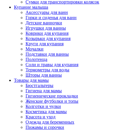
Сумки для транспортировки колясок
Купание малыша
Аксессуары для ванн
Горки и сиденья для ванн
Детские ванночки
Игрушки для ванны
Коврики для купания
Козырьки для купания
Круги для купания
Мочалки
Подставки для ванны
Полотенца
Соли и травы для купания
Термометры для воды
Шторы для ванны
Товары для мамы
Бюстгальтеры
Гигиена для мамы
Гигиенические прокладки
Женские футболки и топы
Колготки и чулки
Косметика для мамы
Красота и уход
Одежда для беременных
Пижамы и сорочки