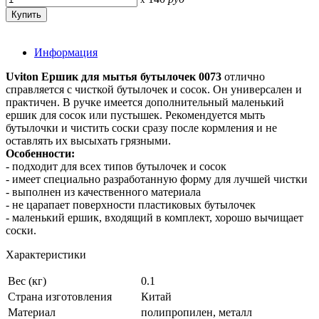
Информация
Uviton Ершик для мытья бутылочек 0073
отлично
справляется с чисткой бутылочек и сосок. Он универсален и
практичен. В ручке имеется дополнительный маленький
ершик для сосок или пустышек. Рекомендуется мыть
бутылочки и чистить соски сразу после кормления и не
оставлять их высыхать грязными.
Особенности:
- подходит для всех типов бутылочек и сосок
- имеет специально разработанную форму для лучшей чистки
- выполнен из качественного материала
- не царапает поверхности пластиковых бутылочек
- маленький ершик, входящий в комплект, хорошо вычищает
соски.
Характеристики
Вес (кг)
0.1
Страна изготовления
Китай
Материал
полипропилен, металл