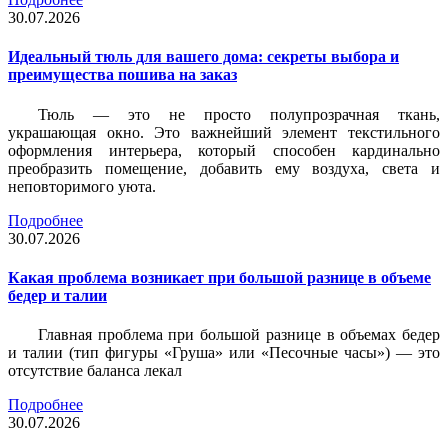
30.07.2026
Идеальный тюль для вашего дома: секреты выбора и
преимущества пошива на заказ
Тюль — это не просто полупрозрачная ткань,
украшающая окно. Это важнейший элемент текстильного
оформления интерьера, который способен кардинально
преобразить помещение, добавить ему воздуха, света и
неповторимого уюта.
Подробнее
30.07.2026
Какая проблема возникает при большой разнице в объеме
бедер и талии
Главная проблема при большой разнице в объемах бедер
и талии (тип фигуры «Груша» или «Песочные часы») — это
отсутствие баланса лекал
Подробнее
30.07.2026