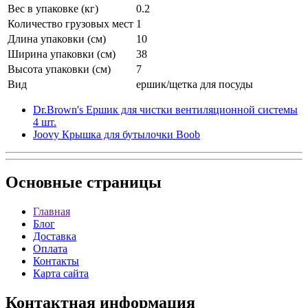
Вес в упаковке (кг)
0.2
Количество грузовых мест
1
Длина упаковки (см)
10
Ширина упаковки (см)
38
Высота упаковки (см)
7
Вид
ершик/щетка для посуды
Dr.Brown's Ершик для чистки вентиляционной системы
4 шт.
Joovy Крышка для бутылочки Boob
Основные
страницы
Главная
Блог
Доставка
Оплата
Контакты
Карта сайта
Контактная
информация