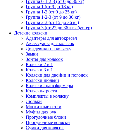
Группа 0-1-2-3 (от 0 до 36 кг)
Группа 1 (от 9 до 18 кг)
Группа 1-2 (от 9 до 25 кг)
Группа 1-2-3 (от 9 до 36 кг)
Группа 2-3 (от 15 до 36 кг)
Группа 3 (от 22 до 36 кг - бустер)
Детские коляски
Адаптеры для автокресел
Аксессуары для колясок
Дождевики на коляску
Замки
Зонты для колясок
Коляски 2 в 1
Коляски 3 в 1
Коляски для двойни и погодок
Коляски-люльки
Коляски-трансформеры
Коляски-трости
Комплекты в коляску
Люльки
Москитные сетки
Муфты для рук
Прогулочные блоки
Прогулочные коляски
Сумки для колясок