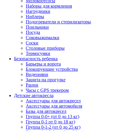
Молокоотсосы
Наборы для кормления
Нагрудники
Ниблеры
Подогреватели и стерилизаторы
Поильники
Посуда
Соковыжималки
Соски
Столовые приборы
Термосумки
Безопасность ребенка
Барьеры и ворота
Блокирующие устройства
Видеоняни
Защита на прогулке
Рации
Часы с GPS трекером
Детские автокресла
Аксессуары для автокресел
Аксессуары для автомобиля
Базы для автокресел
Группа 0-0+ (от 0 до 13 кг)
Группа 0-1 от 0 до 18 кг)
Группа 0-1-2 (от 0 до 25 кг)