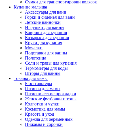
Сумки для транспортировки колясок
Купание малыша
Аксессуары для ванн
Горки и сиденья для ванн
Детские ванночки
Игрушки для ванны
Коврики для купания
Козырьки для купания
Круги для купания
Мочалки
Подставки для ванны
Полотенца
Соли и травы для купания
Термометры для воды
Шторы для ванны
Товары для мамы
Бюстгальтеры
Гигиена для мамы
Гигиенические прокладки
Женские футболки и топы
Колготки и чулки
Косметика для мамы
Красота и уход
Одежда для беременных
Пижамы и сорочки