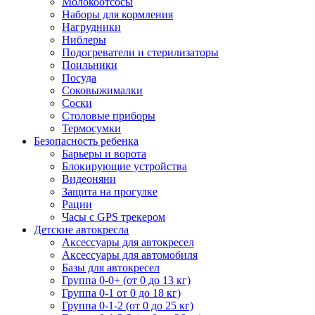
Молокоотсосы
Наборы для кормления
Нагрудники
Ниблеры
Подогреватели и стерилизаторы
Поильники
Посуда
Соковыжималки
Соски
Столовые приборы
Термосумки
Безопасность ребенка
Барьеры и ворота
Блокирующие устройства
Видеоняни
Защита на прогулке
Рации
Часы с GPS трекером
Детские автокресла
Аксессуары для автокресел
Аксессуары для автомобиля
Базы для автокресел
Группа 0-0+ (от 0 до 13 кг)
Группа 0-1 от 0 до 18 кг)
Группа 0-1-2 (от 0 до 25 кг)