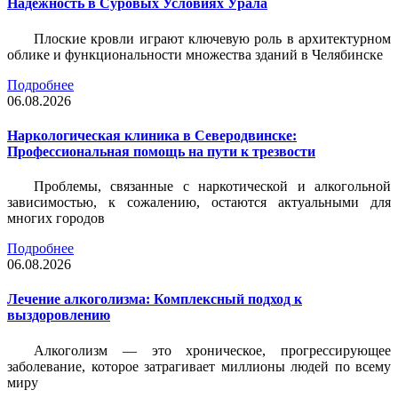
Надежность в Суровых Условиях Урала
Плоские кровли играют ключевую роль в архитектурном
облике и функциональности множества зданий в Челябинске
Подробнее
06.08.2026
Наркологическая клиника в Северодвинске:
Профессиональная помощь на пути к трезвости
Проблемы, связанные с наркотической и алкогольной
зависимостью, к сожалению, остаются актуальными для
многих городов
Подробнее
06.08.2026
Лечение алкоголизма: Комплексный подход к
выздоровлению
Алкоголизм — это хроническое, прогрессирующее
заболевание, которое затрагивает миллионы людей по всему
миру