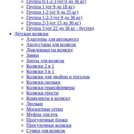
Группа 0-1-2-3 (от 0 до 36 кг)
Группа 1 (от 9 до 18 кг)
Группа 1-2 (от 9 до 25 кг)
Группа 1-2-3 (от 9 до 36 кг)
Группа 2-3 (от 15 до 36 кг)
Группа 3 (от 22 до 36 кг - бустер)
Детские коляски
Адаптеры для автокресел
Аксессуары для колясок
Дождевики на коляску
Замки
Зонты для колясок
Коляски 2 в 1
Коляски 3 в 1
Коляски для двойни и погодок
Коляски-люльки
Коляски-трансформеры
Коляски-трости
Комплекты в коляску
Люльки
Москитные сетки
Муфты для рук
Прогулочные блоки
Прогулочные коляски
Сумки для колясок