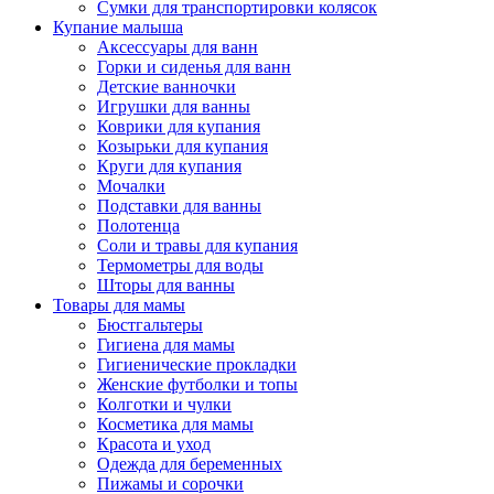
Сумки для транспортировки колясок
Купание малыша
Аксессуары для ванн
Горки и сиденья для ванн
Детские ванночки
Игрушки для ванны
Коврики для купания
Козырьки для купания
Круги для купания
Мочалки
Подставки для ванны
Полотенца
Соли и травы для купания
Термометры для воды
Шторы для ванны
Товары для мамы
Бюстгальтеры
Гигиена для мамы
Гигиенические прокладки
Женские футболки и топы
Колготки и чулки
Косметика для мамы
Красота и уход
Одежда для беременных
Пижамы и сорочки