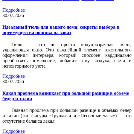
Подробнее
30.07.2026
Идеальный тюль для вашего дома: секреты выбора и
преимущества пошива на заказ
Тюль — это не просто полупрозрачная ткань,
украшающая окно. Это важнейший элемент текстильного
оформления интерьера, который способен кардинально
преобразить помещение, добавить ему воздуха, света и
неповторимого уюта.
Подробнее
30.07.2026
Какая проблема возникает при большой разнице в объеме
бедер и талии
Главная проблема при большой разнице в объемах бедер
и талии (тип фигуры «Груша» или «Песочные часы») — это
отсутствие баланса лекал
Подробнее