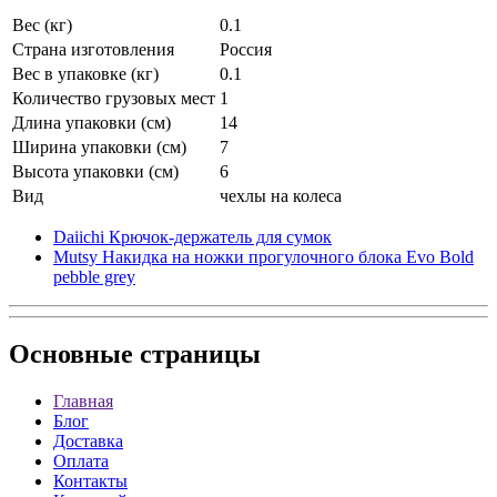
Вес (кг)
0.1
Страна изготовления
Россия
Вес в упаковке (кг)
0.1
Количество грузовых мест
1
Длина упаковки (см)
14
Ширина упаковки (см)
7
Высота упаковки (см)
6
Вид
чехлы на колеса
Daiichi Крючок-держатель для сумок
Mutsy Накидка на ножки прогулочного блока Evo Bold
pebble grey
Основные
страницы
Главная
Блог
Доставка
Оплата
Контакты