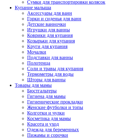
Сумки для транспортировки колясок
Купание малыша
Аксессуары для ванн
Горки и сиденья для ванн
Детские ванночки
Игрушки для ванны
Коврики для купания
Козырьки для купания
Круги для купания
Мочалки
Подставки для ванны
Полотенца
Соли и травы для купания
Термометры для воды
Шторы для ванны
Товары для мамы
Бюстгальтеры
Гигиена для мамы
Гигиенические прокладки
Женские футболки и топы
Колготки и чулки
Косметика для мамы
Красота и уход
Одежда для беременных
Пижамы и сорочки