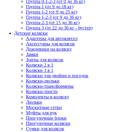
Группа 0-1-2-3 (от 0 до 36 кг)
Группа 1 (от 9 до 18 кг)
Группа 1-2 (от 9 до 25 кг)
Группа 1-2-3 (от 9 до 36 кг)
Группа 2-3 (от 15 до 36 кг)
Группа 3 (от 22 до 36 кг - бустер)
Детские коляски
Адаптеры для автокресел
Аксессуары для колясок
Дождевики на коляску
Замки
Зонты для колясок
Коляски 2 в 1
Коляски 3 в 1
Коляски для двойни и погодок
Коляски-люльки
Коляски-трансформеры
Коляски-трости
Комплекты в коляску
Люльки
Москитные сетки
Муфты для рук
Прогулочные блоки
Прогулочные коляски
Сумки для колясок