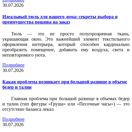
30.07.2026
Идеальный тюль для вашего дома: секреты выбора и
преимущества пошива на заказ
Тюль — это не просто полупрозрачная ткань,
украшающая окно. Это важнейший элемент текстильного
оформления интерьера, который способен кардинально
преобразить помещение, добавить ему воздуха, света и
неповторимого уюта.
Подробнее
30.07.2026
Какая проблема возникает при большой разнице в объеме
бедер и талии
Главная проблема при большой разнице в объемах бедер
и талии (тип фигуры «Груша» или «Песочные часы») — это
отсутствие баланса лекал
Подробнее
30.07.2026