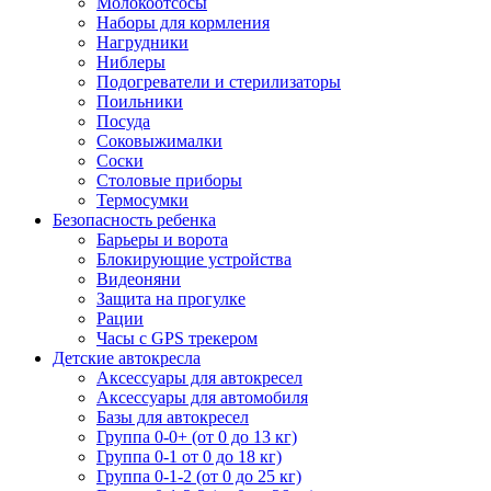
Молокоотсосы
Наборы для кормления
Нагрудники
Ниблеры
Подогреватели и стерилизаторы
Поильники
Посуда
Соковыжималки
Соски
Столовые приборы
Термосумки
Безопасность ребенка
Барьеры и ворота
Блокирующие устройства
Видеоняни
Защита на прогулке
Рации
Часы с GPS трекером
Детские автокресла
Аксессуары для автокресел
Аксессуары для автомобиля
Базы для автокресел
Группа 0-0+ (от 0 до 13 кг)
Группа 0-1 от 0 до 18 кг)
Группа 0-1-2 (от 0 до 25 кг)